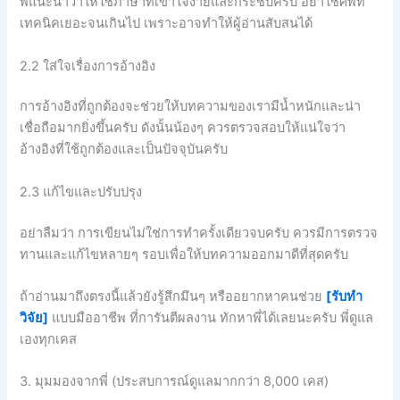
พี่แนะนำว่าให้ใช้ภาษาที่เข้าใจง่ายและกระชับครับ อย่าใช้ศัพท์
เทคนิคเยอะจนเกินไป เพราะอาจทำให้ผู้อ่านสับสนได้
2.2 ใส่ใจเรื่องการอ้างอิง
การอ้างอิงที่ถูกต้องจะช่วยให้บทความของเรามีน้ำหนักและน่า
เชื่อถือมากยิ่งขึ้นครับ ดังนั้นน้องๆ ควรตรวจสอบให้แน่ใจว่า
อ้างอิงที่ใช้ถูกต้องและเป็นปัจจุบันครับ
2.3 แก้ไขและปรับปรุง
อย่าลืมว่า การเขียนไม่ใช่การทำครั้งเดียวจบครับ ควรมีการตรวจ
ทานและแก้ไขหลายๆ รอบเพื่อให้บทความออกมาดีที่สุดครับ
ถ้าอ่านมาถึงตรงนี้แล้วยังรู้สึกมึนๆ หรืออยากหาคนช่วย
[รับทำ
วิจัย]
แบบมืออาชีพ ที่การันตีผลงาน ทักหาพี่ได้เลยนะครับ พี่ดูแล
เองทุกเคส
3. มุมมองจากพี่ (ประสบการณ์ดูแลมากกว่า 8,000 เคส)