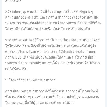
8,000 เคส
สวัสดีน้องๆ ทุกคนครับ! วันนี้พี่จะมาพูดถึงเรื่องที่สำคัญมากๆ
สำหรับนักวิจัยหน้าใหม่และนักศึกษาที่กำลังจะต้องส่งงานตีพิมพ์
นะครับ ว่าเราจะต้องมีตัวอย่างการเขียนบทความวิชาการที่ดีเพียง
ใด เพื่อที่จะได้ไม่ต้องเครียดหรือมึนงงกับการเขียนกันครับ
หลายคนอาจจะเคยรู้สึกว่า “ทำไมการเขียนบทความมันยากจัง!”
ใช่ไหมครับ? บางทีเราก็ไม่รู้จะเริ่มต้นจากตรงไหน หรือไม่รู้ว่า
ควรใส่อะไรบ้างในบทความของเรา พี่มีประสบการณ์จากน้องๆ
กว่า 8,000 เคส ที่พี่ได้ช่วยดูแลและให้คำแนะนำในการเขียน
บทความวิชาการมาแล้ว และวันนี้พี่จะมาแชร์เคล็ดลับดีๆ ให้พวก
เราได้รู้กันครับ
1. โครงสร้างของบทความวิชาการ
การเขียนบทความวิชาการที่ดีนั้นต้องเริ่มจากการมีโครงสร้างที่
ชัดเจนครับ น้องๆ ควรทำความเข้าใจความสำคัญของแต่ละส่วน
ในบทความ เพื่อให้ผู้อ่านสามารถติดตามได้ง่าย