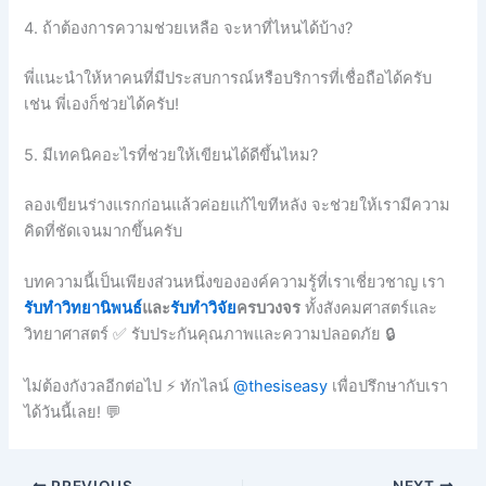
4. ถ้าต้องการความช่วยเหลือ จะหาที่ไหนได้บ้าง?
พี่แนะนำให้หาคนที่มีประสบการณ์หรือบริการที่เชื่อถือได้ครับ
เช่น พี่เองก็ช่วยได้ครับ!
5. มีเทคนิคอะไรที่ช่วยให้เขียนได้ดีขึ้นไหม?
ลองเขียนร่างแรกก่อนแล้วค่อยแก้ไขทีหลัง จะช่วยให้เรามีความ
คิดที่ชัดเจนมากขึ้นครับ
บทความนี้เป็นเพียงส่วนหนึ่งขององค์ความรู้ที่เราเชี่ยวชาญ เรา
รับทำวิทยานิพนธ์
และ
รับทำวิจัย
ครบวงจร
ทั้งสังคมศาสตร์และ
วิทยาศาสตร์ ✅ รับประกันคุณภาพและความปลอดภัย 🔒
ไม่ต้องกังวลอีกต่อไป ⚡ ทักไลน์
@thesiseasy
เพื่อปรึกษากับเรา
ได้วันนี้เลย! 💬
PREVIOUS
NEXT