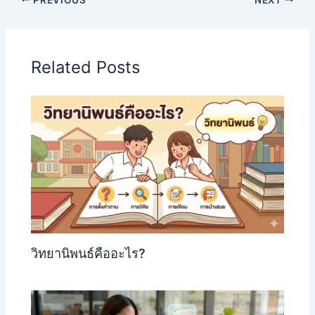
Related Posts
วิทยานิพนธ์คืออะไร?