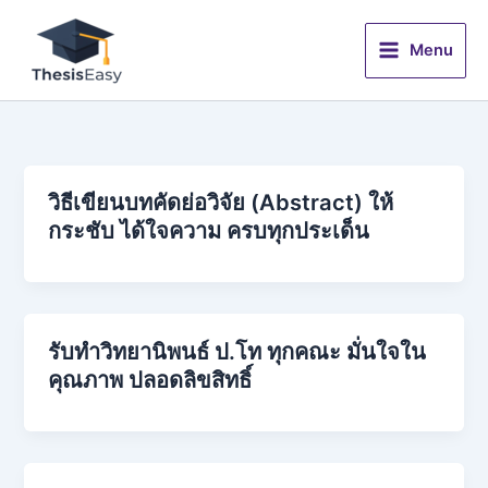
Skip
to
Menu
content
วิธีเขียนบทคัดย่อวิจัย (Abstract) ให้
กระชับ ได้ใจความ ครบทุกประเด็น
รับทำวิทยานิพนธ์ ป.โท ทุกคณะ มั่นใจใน
คุณภาพ ปลอดลิขสิทธิ์