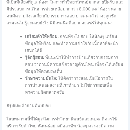
พี่เป็นพี่เลี้ยงที่ดูแลน้องๆ ในการทำวิทยานิพนธ์มาหลายปีครับ และ
มีประสบการณ์ในการช่วยเหลือมากกว่า 8,000 เคส น้องๆ หลาย
คนมีความกังวลเกี่ยวกับกรรมการสอบ บางคนกลัวว่าจะถูกซัก
ถามจนไม่รู้จะตอบยังไง พี่มีเทคนิคที่อยากจะแชร์ให้ทุกคน:
เตรียมตัวให้พร้อม:
ก่อนที่จะไปสอบ ให้น้องๆ เตรียม
ข้อมูลให้พร้อม และทำความเข้าใจกับเนื้อหาที่จะนำ
เสนอให้ดี
รู้จักผู้สอบ:
พี่แนะนำให้ทำการบ้านเกี่ยวกับกรรมการ
สอบ ว่าท่านมีความเชี่ยวชาญด้านไหน เพื่อจะได้เตรียม
ข้อมูลให้ตรงประเด็น
รักษาความมั่นใจ:
ให้คิดว่าการสอบเป็นโอกาสใน
การนำเสนอผลงานที่เราทำมา ไม่ใช่การสอบเพื่อ
หาความผิดพลาดครับ
สรุปและคำถามที่พบบ่อย
ในบทความนี้พี่ได้พูดถึงการทำวิทยานิพนธ์และเหตุผลที่ควรใช้
บริการรับทำวิทยานิพนธ์อย่างมืออาชีพ น้องๆ ควรจะมีความ