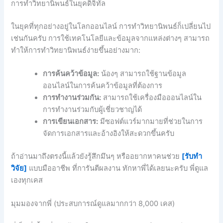
การทำวิทยานิพนธ์ในยุคดิจิทัล
ในยุคที่ทุกอย่างอยู่ในโลกออนไลน์ การทำวิทยานิพนธ์ก็เปลี่ยนไป
เช่นกันครับ การใช้เทคโนโลยีและข้อมูลจากแหล่งต่างๆ สามารถ
ทำให้การทำวิทยานิพนธ์ง่ายขึ้นอย่างมาก:
การค้นคว้าข้อมูล:
น้องๆ สามารถใช้ฐานข้อมูล
ออนไลน์ในการค้นคว้าข้อมูลที่ต้องการ
การทำงานร่วมกัน:
สามารถใช้เครื่องมือออนไลน์ใน
การทำงานร่วมกับผู้เชี่ยวชาญได้
การเขียนเอกสาร:
มีซอฟต์แวร์มากมายที่ช่วยในการ
จัดการเอกสารและอ้างอิงให้สะดวกขึ้นครับ
ถ้าอ่านมาถึงตรงนี้แล้วยังรู้สึกมึนๆ หรืออยากหาคนช่วย
[รับทำ
วิจัย]
แบบมืออาชีพ ที่การันตีผลงาน ทักหาพี่ได้เลยนะครับ พี่ดูแล
เองทุกเคส
มุมมองจากพี่ (ประสบการณ์ดูแลมากกว่า 8,000 เคส)