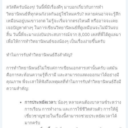
สวัสดีครับน้องๆ! วันนี้พี่มีเรื่องดีๆ มาบอกเกี่ยวกับการทำ
วิทยานิพนธ์ที่ทุกคนกังวลกันอยู่ใช่ไหมครับ? หลายคนอาจจะรู้สึก
เหมือนอยู่บนเขาวงกต ไม่รู้จะเริ่มจากตรงไหนดี หรืออาจจะเคย
เจอปัญหาต่างๆ ในการเขียนวิทยานิพนธ์ที่ดูเหมือนจะไม่มีวันจบ
สิ้น วันนี้พี่จะมาแบ่งปันประสบการณ์จาก 8,000 เคสที่พี่ได้ดูแลมา
เพื่อให้การทำวิทยานิพนธ์ของน้องๆ เป็นเรื่องง่ายขึ้นครับ
ทำไมการรับทำวิทยานิพนธ์ถึงสำคัญ?
การทำวิทยานิพนธ์ไม่ใช่แค่การเขียนเอกสารเท่านั้นครับ แต่มัน
คือการสะท้อนความรู้ที่เรามี และสามารถแสดงออกมาได้อย่างมี
คุณภาพ พี่จะเล่าให้ฟังถึงเหตุผลที่ทำไมการรับทำวิทยานิพนธ์ถึงมี
ความสำคัญ:
การประหยัดเวลา:
น้องๆ หลายคนต้องบาลานซ์ระหว่าง
การเรียน การทำงาน และการใช้ชีวิตส่วนตัว การให้ผู้
เชี่ยวชาญช่วยในเรื่องนี้สามารถช่วยประหยัดเวลาได้
มากครับ