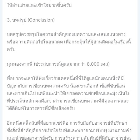
ให้อ่านง่ายและเข้าใจมากขึ้นครับ
3. บทสรุป (Conclusion)
บทสรุปควรสรุปใจความสำคัญของบทความและเสนอแนวทาง
หรือความคิดต่อไปในอนาคต เพื่อกระตุ้นให้ผู้อ่านคิดต่อในเรื่องนี้
ครับ
มุมมองจากพี่ (ประสบการณ์ดูแลมากกว่า 8,000 เคส)
พี่อยากจะเล่าให้ฟังเกี่ยวกับเคสหนึ่งที่พี่ได้ดูแลน้องคนหนึ่งที่มี
ปัญหากับการเขียนบทความครับ น้องเขาเลือกหัวข้อที่ซับซ้อน
และยากเกินไป แต่พี่แนะนำให้เขาลดความซับซ้อนและมุ่งเน้นไป
ที่ประเด็นหลัก ผลคือเขาสามารถเขียนบทความที่มีคุณภาพและ
ได้ตีพิมพ์ในวารสารที่มีชื่อเสียงครับ
อีกหนึ่งเคล็ดลับที่พี่อยากแชร์คือ การรับมือกับอาจารย์ที่ปรึกษา
ซึ่งสิ่งที่สำคัญคือการเปิดใจรับฟังและพยายามปรับปรุงงานตามคำ
แนะนำของอาจารย์ครับ การสร้างความสัมพันธ์ที่ดีกับอาจารย์จะ