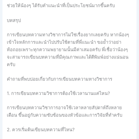
ช่วยให้น้องๆ ได้รับคำแนะนำที่เป็นประโยชน์มากขึ้นครับ
บทสรุป
การเขียนบทความทางวิชาการไม่ใช่เรื่องยากเลยครับ หากน้องๆ
เข้าใจหลักการและนำไปปรับใช้ตามที่พี่แนะนำ ขอย้ำว่าอย่า
ท้อถอยเพราะทุกความพยายามนั้นมีค่าเสมอครับ พี่เชื่อว่าน้องๆ
จะสามารถเขียนบทความที่มีคุณภาพและได้ตีพิมพ์อย่างแน่นอน
ครับ
คำถามที่พบบ่อยเกี่ยวกับการเขียนบทความทางวิชาการ
1. การเขียนบทความวิชาการต้องใช้เวลานานแค่ไหน?
การเขียนบทความวิชาการอาจใช้เวลาหลายสัปดาห์ถึงหลาย
เดือน ขึ้นอยู่กับความซับซ้อนของหัวข้อและการวิจัยที่ทำครับ
2. ควรเริ่มต้นเขียนบทความที่ไหน?