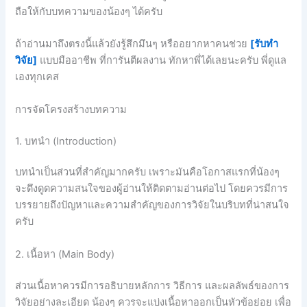
ถือให้กับบทความของน้องๆ ได้ครับ
ถ้าอ่านมาถึงตรงนี้แล้วยังรู้สึกมึนๆ หรืออยากหาคนช่วย
[รับทำ
วิจัย]
แบบมืออาชีพ ที่การันตีผลงาน ทักหาพี่ได้เลยนะครับ พี่ดูแล
เองทุกเคส
การจัดโครงสร้างบทความ
1. บทนำ (Introduction)
บทนำเป็นส่วนที่สำคัญมากครับ เพราะมันคือโอกาสแรกที่น้องๆ
จะดึงดูดความสนใจของผู้อ่านให้ติดตามอ่านต่อไป โดยควรมีการ
บรรยายถึงปัญหาและความสำคัญของการวิจัยในบริบทที่น่าสนใจ
ครับ
2. เนื้อหา (Main Body)
ส่วนเนื้อหาควรมีการอธิบายหลักการ วิธีการ และผลลัพธ์ของการ
วิจัยอย่างละเอียด น้องๆ ควรจะแบ่งเนื้อหาออกเป็นหัวข้อย่อย เพื่อ