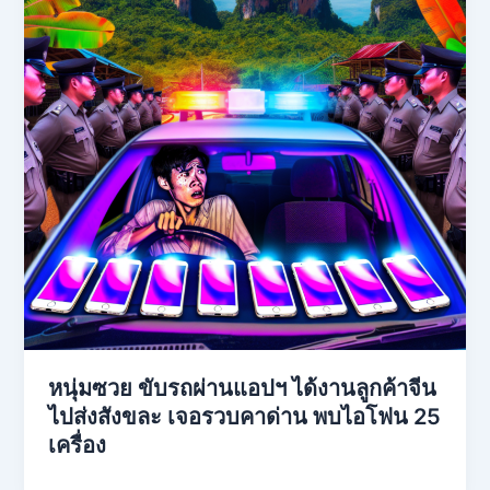
หนุ่มซวย ขับรถผ่านแอปฯ ได้งานลูกค้าจีน
ไปส่งสังขละ เจอรวบคาด่าน พบไอโฟน 25
เครื่อง