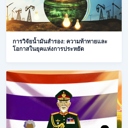
การวิจัยน้ำมันสำรอง: ความท้าทายและ
โอกาสในยุคแห่งการประหยัด