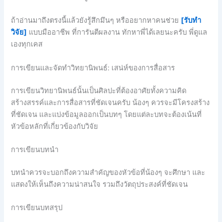
ถ้าอ่านมาถึงตรงนี้แล้วยังรู้สึกมึนๆ หรืออยากหาคนช่วย
[รับทำ
วิจัย]
แบบมืออาชีพ ที่การันตีผลงาน ทักหาพี่ได้เลยนะครับ พี่ดูแล
เองทุกเคส
การเขียนและจัดทำวิทยานิพนธ์: เสน่ห์ของการสื่อสาร
การเขียนวิทยานิพนธ์นั้นเป็นศิลปะที่ต้องอาศัยทั้งความคิด
สร้างสรรค์และการสื่อสารที่ชัดเจนครับ น้องๆ ควรจะมีโครงสร้าง
ที่ชัดเจน และแบ่งข้อมูลออกเป็นบทๆ โดยแต่ละบทจะต้องเน้นที่
หัวข้อหลักที่เกี่ยวข้องกับวิจัย
การเขียนบทนำ
บทนำควรจะบอกถึงความสำคัญของหัวข้อที่น้องๆ จะศึกษา และ
แสดงให้เห็นถึงความน่าสนใจ รวมถึงวัตถุประสงค์ที่ชัดเจน
การเขียนบทสรุป