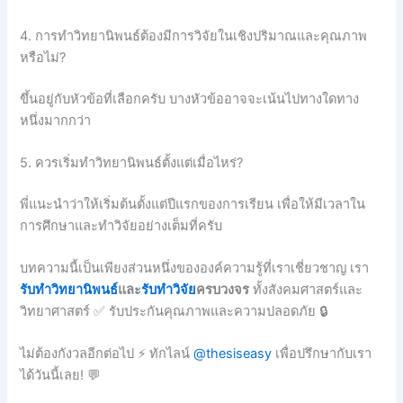
4. การทำวิทยานิพนธ์ต้องมีการวิจัยในเชิงปริมาณและคุณภาพ
หรือไม่?
ขึ้นอยู่กับหัวข้อที่เลือกครับ บางหัวข้ออาจจะเน้นไปทางใดทาง
หนึ่งมากกว่า
5. ควรเริ่มทำวิทยานิพนธ์ตั้งแต่เมื่อไหร่?
พี่แนะนำว่าให้เริ่มต้นตั้งแต่ปีแรกของการเรียน เพื่อให้มีเวลาใน
การศึกษาและทำวิจัยอย่างเต็มที่ครับ
บทความนี้เป็นเพียงส่วนหนึ่งขององค์ความรู้ที่เราเชี่ยวชาญ เรา
รับทำวิทยานิพนธ์
และ
รับทำวิจัย
ครบวงจร
ทั้งสังคมศาสตร์และ
วิทยาศาสตร์ ✅ รับประกันคุณภาพและความปลอดภัย 🔒
ไม่ต้องกังวลอีกต่อไป ⚡ ทักไลน์
@thesiseasy
เพื่อปรึกษากับเรา
ได้วันนี้เลย! 💬