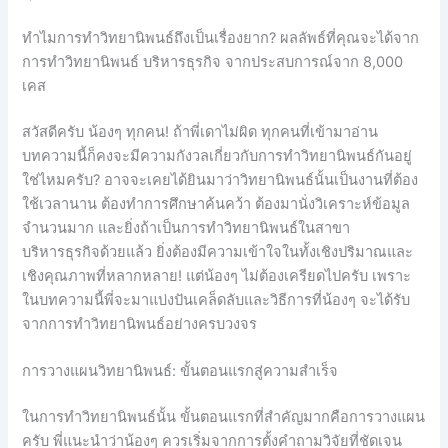
ทำไมการทำวิทยานิพนธ์ถึงเป็นเรื่องยาก? ผลลัพธ์ที่คุณจะได้จาก
การทำวิทยานิพนธ์ บริหารธุรกิจ จากประสบการณ์จาก 8,000
เคส
สวัสดีครับ น้องๆ ทุกคน! ถ้าพี่เดาไม่ผิด ทุกคนที่เข้ามาอ่าน
บทความนี้ก็คงจะมีความกังวลเกี่ยวกับการทำวิทยานิพนธ์กันอยู่
ใช่ไหมครับ? อาจจะเคยได้ยินมาว่าวิทยานิพนธ์นั้นเป็นงานที่ต้อง
ใช้เวลานาน ต้องทำการศึกษาค้นคว้า ต้องมานั่งวิเคราะห์ข้อมูล
จำนวนมาก และยิ่งถ้าเป็นการทำวิทยานิพนธ์ในสาขา
บริหารธุรกิจด้วยแล้ว ยิ่งต้องมีความเข้าใจในทั้งเชิงปริมาณและ
เชิงคุณภาพที่หลากหลาย! แต่น้องๆ ไม่ต้องเครียดไปครับ เพราะ
ในบทความนี้พี่จะมาแบ่งปันเคล็ดลับและวิธีการที่น้องๆ จะได้รับ
จากการทำวิทยานิพนธ์อย่างครบวงจร
การวางแผนวิทยานิพนธ์: ขั้นตอนแรกสู่ความสำเร็จ
ในการทำวิทยานิพนธ์นั้น ขั้นตอนแรกที่สำคัญมากคือการวางแผน
ครับ พี่แนะนำว่าน้องๆ ควรเริ่มจากการตั้งคำถามวิจัยที่ชัดเจน