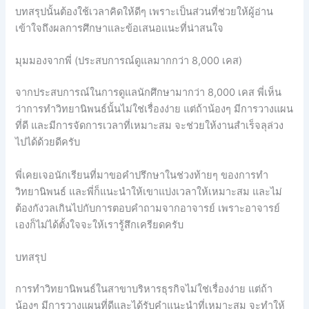
บทสรุปนั้นต้องใช้เวลาคิดให้ดีๆ เพราะเป็นส่วนที่ช่วยให้ผู้อ่าน
เข้าใจถึงผลการศึกษาและข้อเสนอแนะที่น่าสนใจ
มุมมองจากพี่ (ประสบการณ์ดูแลมากกว่า 8,000 เคส)
จากประสบการณ์ในการดูแลนักศึกษามากว่า 8,000 เคส พี่เห็น
ว่าการทำวิทยานิพนธ์นั้นไม่ใช่เรื่องง่าย แต่ถ้าน้องๆ มีการวางแผน
ที่ดี และมีการจัดการเวลาที่เหมาะสม จะช่วยให้งานสำเร็จลุล่วง
ไปได้ด้วยดีครับ
พี่เคยเจอนักเรียนที่มาขอคำปรึกษาในช่วงท้ายๆ ของการทำ
วิทยานิพนธ์ และพี่ก็แนะนำให้เขาแบ่งเวลาให้เหมาะสม และไม่
ต้องกังวลเกินไปกับการตอบคำถามจากอาจารย์ เพราะอาจารย์
เองก็ไม่ได้ตั้งใจจะให้เรารู้สึกเครียดครับ
บทสรุป
การทำวิทยานิพนธ์ในสาขาบริหารธุรกิจไม่ใช่เรื่องง่าย แต่ถ้า
น้องๆ มีการวางแผนที่ดีและได้รับคำแนะนำที่เหมาะสม จะทำให้