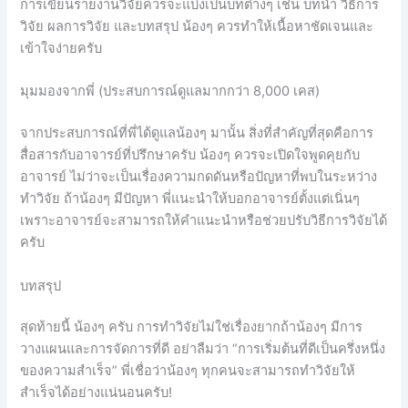
การเขียนรายงานวิจัยควรจะแบ่งเป็นบทต่างๆ เช่น บทนำ วิธีการ
วิจัย ผลการวิจัย และบทสรุป น้องๆ ควรทำให้เนื้อหาชัดเจนและ
เข้าใจง่ายครับ
มุมมองจากพี่ (ประสบการณ์ดูแลมากกว่า 8,000 เคส)
จากประสบการณ์ที่พี่ได้ดูแลน้องๆ มานั้น สิ่งที่สำคัญที่สุดคือการ
สื่อสารกับอาจารย์ที่ปรึกษาครับ น้องๆ ควรจะเปิดใจพูดคุยกับ
อาจารย์ ไม่ว่าจะเป็นเรื่องความกดดันหรือปัญหาที่พบในระหว่าง
ทำวิจัย ถ้าน้องๆ มีปัญหา พี่แนะนำให้บอกอาจารย์ตั้งแต่เนิ่นๆ
เพราะอาจารย์จะสามารถให้คำแนะนำหรือช่วยปรับวิธีการวิจัยได้
ครับ
บทสรุป
สุดท้ายนี้ น้องๆ ครับ การทำวิจัยไม่ใช่เรื่องยากถ้าน้องๆ มีการ
วางแผนและการจัดการที่ดี อย่าลืมว่า “การเริ่มต้นที่ดีเป็นครึ่งหนึ่ง
ของความสำเร็จ” พี่เชื่อว่าน้องๆ ทุกคนจะสามารถทำวิจัยให้
สำเร็จได้อย่างแน่นอนครับ!