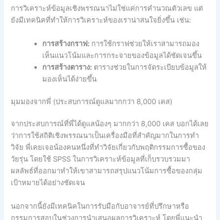
การวิเคราะห์ข้อมูลเชิงพรรณนาไม่ใช่แค่การคำนวณตัวเลข แต่
ยังมีเทคนิคที่ทำให้การวิเคราะห์ของเราน่าสนใจยิ่งขึ้น เช่น:
การสร้างกราฟ:
การใช้กราฟช่วยให้เราสามารถมอง
เห็นแนวโน้มและการกระจายของข้อมูลได้ชัดเจนขึ้น
การสร้างตาราง:
ตารางช่วยในการจัดระเบียบข้อมูลให้
มองเห็นได้ง่ายขึ้น
มุมมองจากพี่ (ประสบการณ์ดูแลมากกว่า 8,000 เคส)
จากประสบการณ์ที่พี่ได้ดูแลน้องๆ มากกว่า 8,000 เคส บอกได้เลย
ว่าการใช้สถิติเชิงพรรณนาเป็นเครื่องมือที่สำคัญมากในการทำ
วิจัย พี่เคยเจอน้องคนหนึ่งที่ทำวิจัยเกี่ยวกับพฤติกรรมการซื้อของ
วัยรุ่น โดยใช้ SPSS ในการวิเคราะห์ข้อมูลที่เก็บรวบรวมมา
ผลลัพธ์ที่ออกมาทำให้เขาสามารถสรุปแนวโน้มการซื้อของกลุ่ม
เป้าหมายได้อย่างชัดเจน
นอกจากนี้ยังมีเทคนิคในการรับมือกับอาจารย์ที่ปรึกษาหรือ
กรรมการสอบในช่วงการนำเสนอผลการวิเคราะห์ โดยพี่แนะนำ