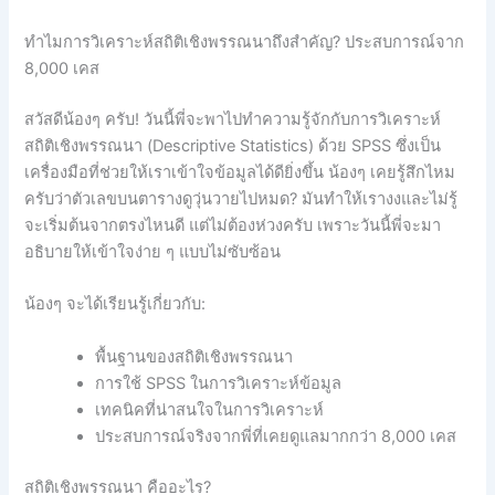
ทำไมการวิเคราะห์สถิติเชิงพรรณนาถึงสำคัญ? ประสบการณ์จาก
8,000 เคส
สวัสดีน้องๆ ครับ! วันนี้พี่จะพาไปทำความรู้จักกับการวิเคราะห์
สถิติเชิงพรรณนา (Descriptive Statistics) ด้วย SPSS ซึ่งเป็น
เครื่องมือที่ช่วยให้เราเข้าใจข้อมูลได้ดียิ่งขึ้น น้องๆ เคยรู้สึกไหม
ครับว่าตัวเลขบนตารางดูวุ่นวายไปหมด? มันทำให้เรางงและไม่รู้
จะเริ่มต้นจากตรงไหนดี แต่ไม่ต้องห่วงครับ เพราะวันนี้พี่จะมา
อธิบายให้เข้าใจง่าย ๆ แบบไม่ซับซ้อน
น้องๆ จะได้เรียนรู้เกี่ยวกับ:
พื้นฐานของสถิติเชิงพรรณนา
การใช้ SPSS ในการวิเคราะห์ข้อมูล
เทคนิคที่น่าสนใจในการวิเคราะห์
ประสบการณ์จริงจากพี่ที่เคยดูแลมากกว่า 8,000 เคส
สถิติเชิงพรรณนา คืออะไร?