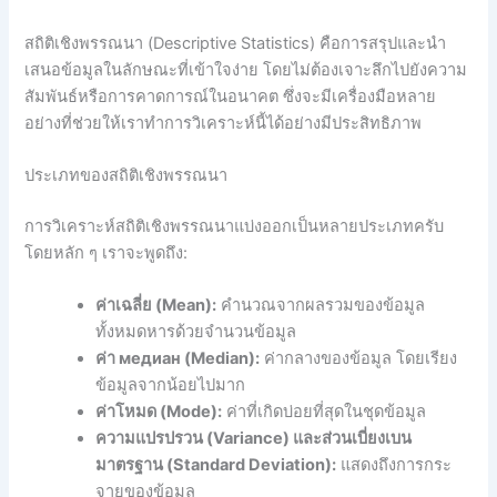
สถิติเชิงพรรณนา (Descriptive Statistics) คือการสรุปและนำ
เสนอข้อมูลในลักษณะที่เข้าใจง่าย โดยไม่ต้องเจาะลึกไปยังความ
สัมพันธ์หรือการคาดการณ์ในอนาคต ซึ่งจะมีเครื่องมือหลาย
อย่างที่ช่วยให้เราทำการวิเคราะห์นี้ได้อย่างมีประสิทธิภาพ
ประเภทของสถิติเชิงพรรณนา
การวิเคราะห์สถิติเชิงพรรณนาแบ่งออกเป็นหลายประเภทครับ
โดยหลัก ๆ เราจะพูดถึง:
ค่าเฉลี่ย (Mean):
คำนวณจากผลรวมของข้อมูล
ทั้งหมดหารด้วยจำนวนข้อมูล
ค่า медиан (Median):
ค่ากลางของข้อมูล โดยเรียง
ข้อมูลจากน้อยไปมาก
ค่าโหมด (Mode):
ค่าที่เกิดบ่อยที่สุดในชุดข้อมูล
ความแปรปรวน (Variance) และส่วนเบี่ยงเบน
มาตรฐาน (Standard Deviation):
แสดงถึงการกระ
จายของข้อมูล