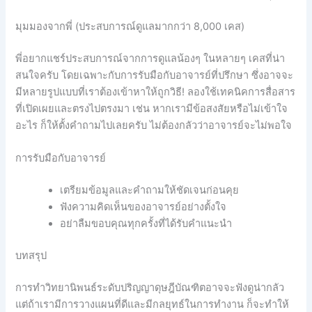
มุมมองจากพี่ (ประสบการณ์ดูแลมากกว่า 8,000 เคส)
พี่อยากแชร์ประสบการณ์จากการดูแลน้องๆ ในหลายๆ เคสที่น่า
สนใจครับ โดยเฉพาะกับการรับมือกับอาจารย์ที่ปรึกษา ซึ่งอาจจะ
มีหลายรูปแบบที่เราต้องเข้าหาให้ถูกวิธี! ลองใช้เทคนิคการสื่อสาร
ที่เปิดเผยและตรงไปตรงมา เช่น หากเรามีข้อสงสัยหรือไม่เข้าใจ
อะไร ก็ให้ตั้งคำถามไปเลยครับ ไม่ต้องกลัวว่าอาจารย์จะไม่พอใจ
การรับมือกับอาจารย์
เตรียมข้อมูลและคำถามให้ชัดเจนก่อนคุย
ฟังความคิดเห็นของอาจารย์อย่างตั้งใจ
อย่าลืมขอบคุณทุกครั้งที่ได้รับคำแนะนำ
บทสรุป
การทำวิทยานิพนธ์ระดับปริญญาดุษฎีบัณฑิตอาจจะฟังดูน่ากลัว
แต่ถ้าเรามีการวางแผนที่ดีและมีกลยุทธ์ในการทำงาน ก็จะทำให้