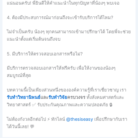
แน่นอนครับ! พี่ยินดีให้คำแนะนำในทุกปัญหาที่น้องๆ พบเจอ
4. ต้องมีประสบการณ์มาก่อนถึงจะเข้ารับบริการได้ไหม?
ไม่จำเป็นครับ น้องๆ ทุกคนสามารถเข้ามาปรึกษาได้ โดยพี่จะช่วย
แนะนำตั้งแต่เริ่มต้นจนถึงจบ
5. มีบริการให้ตรวจสอบเอกสารหรือไม่?
มีบริการตรวจสอบเอกสารให้ฟรีครับ เพื่อให้งานของน้องๆ
สมบูรณ์ที่สุด
บทความนี้เป็นเพียงส่วนหนึ่งขององค์ความรู้ที่เราเชี่ยวชาญ เรา
รับทำวิทยานิพนธ์
และ
รับทำวิจัย
ครบวงจร
ทั้งสังคมศาสตร์และ
วิทยาศาสตร์ ✅ รับประกันคุณภาพและความปลอดภัย 🔒
ไม่ต้องกังวลอีกต่อไป ⚡ ทักไลน์
@thesiseasy
เพื่อปรึกษากับเรา
ได้วันนี้เลย! 💬