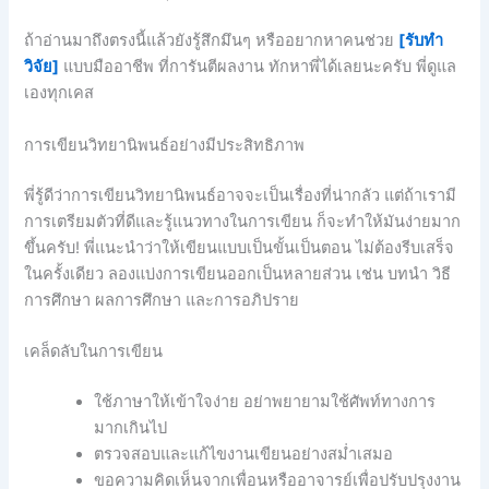
ถ้าอ่านมาถึงตรงนี้แล้วยังรู้สึกมึนๆ หรืออยากหาคนช่วย
[รับทำ
วิจัย]
แบบมืออาชีพ ที่การันตีผลงาน ทักหาพี่ได้เลยนะครับ พี่ดูแล
เองทุกเคส
การเขียนวิทยานิพนธ์อย่างมีประสิทธิภาพ
พี่รู้ดีว่าการเขียนวิทยานิพนธ์อาจจะเป็นเรื่องที่น่ากลัว แต่ถ้าเรามี
การเตรียมตัวที่ดีและรู้แนวทางในการเขียน ก็จะทำให้มันง่ายมาก
ขึ้นครับ! พี่แนะนำว่าให้เขียนแบบเป็นขั้นเป็นตอน ไม่ต้องรีบเสร็จ
ในครั้งเดียว ลองแบ่งการเขียนออกเป็นหลายส่วน เช่น บทนำ วิธี
การศึกษา ผลการศึกษา และการอภิปราย
เคล็ดลับในการเขียน
ใช้ภาษาให้เข้าใจง่าย อย่าพยายามใช้ศัพท์ทางการ
มากเกินไป
ตรวจสอบและแก้ไขงานเขียนอย่างสม่ำเสมอ
ขอความคิดเห็นจากเพื่อนหรืออาจารย์เพื่อปรับปรุงงาน