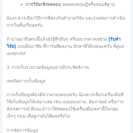
การวิจัยเชิงทดลอง:
ทดสอบทฤษฎีหรือสมมติฐาน
น้องๆ ควรเลือกวิธีการที่ตรงกับคำถามวิจัย และง่ายต่อการดำเนิน
การในชั้นเรียนครับ
ถ้าอ่านมาถึงตรงนี้แล้วยังรู้สึกมึนๆ หรืออยากหาคนช่วย
[รับทำ
วิจัย]
แบบมืออาชีพ ที่การันตีผลงาน ทักหาพี่ได้เลยนะครับ พี่ดูแล
เองทุกเคส
3. การเก็บรวบรวมข้อมูลอย่างมีประสิทธิภาพ
เทคนิคการเก็บข้อมูล
การเก็บข้อมูลต้องมีความรอบคอบครับ น้องควรเลือกเครื่องมือที่
ใช้เก็บข้อมูลให้เหมาะสม เช่น แบบสอบถาม, สัมภาษณ์ หรือการ
สังเกตการณ์ พี่แนะนำว่าให้ทดลองใช้เครื่องมือเหล่านี้ในกลุ่ม
เล็กๆ ก่อน เพื่อดูว่ามันได้ผลหรือไม่
การจัดการข้อมูล