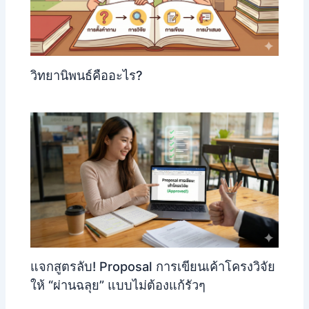
วิทยานิพนธ์คืออะไร?
แจกสูตรลับ! Proposal การเขียนเค้าโครงวิจัย
ให้ “ผ่านฉลุย” แบบไม่ต้องแก้รัวๆ