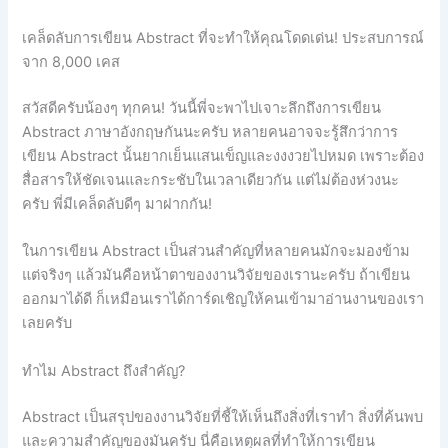
เคล็ดลับการเขียน Abstract ที่จะทำให้คุณโดดเด่น! ประสบการณ์
จาก 8,000 เคส
สวัสดีครับน้องๆ ทุกคน! วันนี้พี่จะพาไปเจาะลึกถึงการเขียน
Abstract ภาษาอังกฤษกันนะครับ หลายคนอาจจะรู้สึกว่าการ
เขียน Abstract นั้นยากเย็นแสนเข็ญและงงงวยไปหมด เพราะต้อง
สื่อสารให้ชัดเจนและกระชับในเวลาเดียวกัน แต่ไม่ต้องห่วงนะ
ครับ พี่มีเคล็ดลับดีๆ มาฝากกัน!
ในการเขียน Abstract เป็นส่วนสำคัญที่หลายคนมักจะมองข้าม
แต่จริงๆ แล้วมันคือหน้าตาของงานวิจัยของเรานะครับ ถ้าเขียน
ออกมาได้ดี ก็เหมือนเราได้การ์ดเชิญให้คนเข้ามาอ่านงานของเรา
เลยครับ
ทำไม Abstract ถึงสำคัญ?
Abstract เป็นสรุปของงานวิจัยที่ชี้ให้เห็นถึงสิ่งที่เราทำ สิ่งที่ค้นพบ
และความสำคัญของมันครับ นี่คือเหตุผลที่ทำให้การเขียน