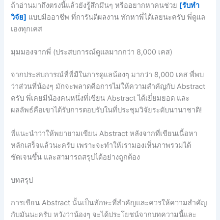
ถ้าอ่านมาถึงตรงนี้แล้วยังรู้สึกมึนๆ หรืออยากหาคนช่วย
[รับทำ
วิจัย]
แบบมืออาชีพ ที่การันตีผลงาน ทักหาพี่ได้เลยนะครับ พี่ดูแล
เองทุกเคส
มุมมองจากพี่ (ประสบการณ์ดูแลมากกว่า 8,000 เคส)
จากประสบการณ์ที่พี่มีในการดูแลน้องๆ มากว่า 8,000 เคส พี่พบ
ว่าส่วนที่น้องๆ มักจะพลาดคือการไม่ให้ความสำคัญกับ Abstract
ครับ พี่เคยมีน้องคนหนึ่งที่เขียน Abstract ได้เยี่ยมยอด และ
ผลลัพธ์คือเขาได้รับการตอบรับในที่ประชุมวิจัยระดับนานาชาติ!
พี่แนะนำว่าให้พยายามเขียน Abstract หลังจากที่เขียนเนื้อหา
หลักเสร็จแล้วนะครับ เพราะจะทำให้เรามองเห็นภาพรวมได้
ชัดเจนขึ้น และสามารถสรุปได้อย่างถูกต้อง
บทสรุป
การเขียน Abstract นั้นเป็นทักษะที่สำคัญและควรให้ความสำคัญ
กับมันนะครับ หวังว่าน้องๆ จะได้ประโยชน์จากบทความนี้และ