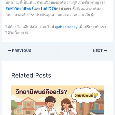
บทความนี้เป็นเพียงส่วนหนึ่งขององค์ความรู้ที่เราเชี่ยวชาญ เรา
รับทำวิทยานิพนธ์
และ
รับทำวิจัย
ครบวงจร
ทั้งสังคมศาสตร์และ
วิทยาศาสตร์ ✅ รับประกันคุณภาพและความปลอดภัย 🔒
ไม่ต้องกังวลอีกต่อไป ⚡ ทักไลน์
@thesiseasy
เพื่อปรึกษากับเรา
ได้วันนี้เลย! 💬
PREVIOUS
NEXT
Related Posts