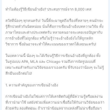
ทำไมต้องรู้วิธีเขียนอ้างอิง? ประสบการณ์จาก 8,000 เคส
สวัสดีน้องๆ ทุกคนครับ! วันนี้พี่จะมาพูดถึงเรื่องที่หลายๆ คนมักจะ
รู้สึกปวดหัวกันนิดหน่อย นั่นก็คือการเขียนอ้างอิงบทความวิจัย ทั้ง
ภาษาไทยและต่างประเทศครับ หลายคนอาจจะเคยเจอปัญหากับ
การอ้างอิงที่ไม่ถูกต้อง หรือไม่รู้ว่าจะอ้างอิงยังไงให้ถูกหลัก
วิชาการ ซึ่งมันอาจจะทำให้คะแนนของเราตกได้เลยนะครับ!
ในบทความนี้ น้องๆ จะได้เรียนรู้วิธีการเขียนอ้างอิงที่ถูกต้อง ทั้ง
ในรูปแบบ APA, MLA และ Chicago รวมถึงการจัดรูปแบบที่
เหมาะสมสำหรับงานวิจัยของเราเองครับ พี่รับรองว่าน้องๆ จะไม่รู้
สึกมึนงงอีกต่อไป!
1. ความสำคัญของการเขียนอ้างอิง
การเขียนอ้างอิงไม่ใช่แค่การให้เครดิตกับผู้ที่มีความรู้หรือผลงาน
ที่เรานำมาใช้ แต่ยังช่วยเพิ่มความน่าเชื่อถือให้กับงานวิจัยของเรา
ด้วยครับ ลองคิดดูนะ ถ้าเรานำข้อมูลจากแหล่งที่ไม่น่าเชื่อถือมา