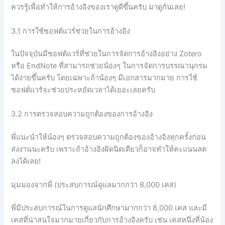
ควรรู้เพื่อทำให้การอ้างอิงของเราดูดีขึ้นครับ มาดูกันเลย!
3.1 การใช้ซอฟต์แวร์ช่วยในการอ้างอิง
ในปัจจุบันมีซอฟต์แวร์ที่ช่วยในการจัดการอ้างอิงอย่าง Zotero
หรือ EndNote ที่สามารถช่วยน้องๆ ในการจัดการบรรณานุกรม
ได้ง่ายขึ้นครับ โดยเฉพาะถ้าน้องๆ มีเอกสารมากมาย การใช้
ซอฟต์แวร์จะช่วยประหยัดเวลาได้เยอะเลยครับ
3.2 การตรวจสอบความถูกต้องของการอ้างอิง
พี่แนะนำให้น้องๆ ตรวจสอบความถูกต้องของอ้างอิงทุกครั้งก่อน
ส่งงานนะครับ เพราะถ้าอ้างอิงผิดนิดเดียวก็อาจทำให้คะแนนลด
ลงได้เลย!
มุมมองจากพี่ (ประสบการณ์ดูแลมากกว่า 8,000 เคส)
พี่มีประสบการณ์ในการดูแลนักศึกษามากกว่า 8,000 เคส และมี
เคสที่น่าสนใจมากมายเกี่ยวกับการอ้างอิงครับ เช่น เคสหนึ่งที่น้อง