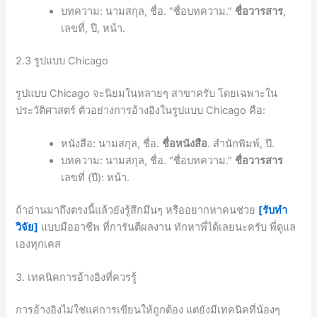
บทความ: นามสกุล, ชื่อ. “ชื่อบทความ.”
ชื่อวารสาร
,
เลขที่, ปี, หน้า.
2.3 รูปแบบ Chicago
รูปแบบ Chicago จะนิยมในหลายๆ สาขาครับ โดยเฉพาะใน
ประวัติศาสตร์ ตัวอย่างการอ้างอิงในรูปแบบ Chicago คือ:
หนังสือ: นามสกุล, ชื่อ.
ชื่อหนังสือ
. สำนักพิมพ์, ปี.
บทความ: นามสกุล, ชื่อ. “ชื่อบทความ.”
ชื่อวารสาร
เลขที่ (ปี): หน้า.
ถ้าอ่านมาถึงตรงนี้แล้วยังรู้สึกมึนๆ หรืออยากหาคนช่วย
[รับทำ
วิจัย]
แบบมืออาชีพ ที่การันตีผลงาน ทักหาพี่ได้เลยนะครับ พี่ดูแล
เองทุกเคส
3. เทคนิคการอ้างอิงที่ควรรู้
การอ้างอิงไม่ใช่แค่การเขียนให้ถูกต้อง แต่ยังมีเทคนิคที่น้องๆ