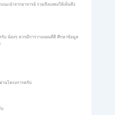
งคำแนะนำจากอาจารย์ รวมถึงแสดงให้เห็นถึง
้ครับ น้องๆ ควรมีการวางแผนที่ดี ศึกษาข้อมูล
บ
้ผ่านโครงการครับ
ับ