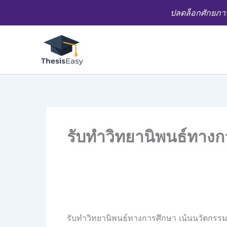
Skip
ปลดล็อกศักยภาพ
to
content
รับทำวิทยานิพนธ์ทาง
รับทำวิทยานิพนธ์ทางการศึกษา เน้นนวัตกร