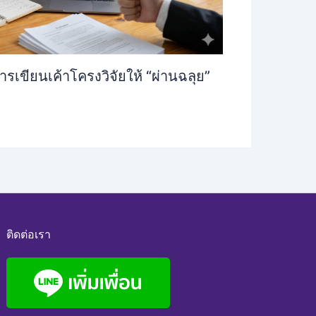
รเขียนเค้าโครงวิจัยให้ “ผ่านฉลุย”
ติดต่อเรา