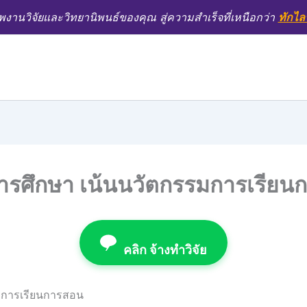
งานวิจัยและวิทยานิพนธ์ของคุณ สู่ความสำเร็จที่เหนือกว่า
ทักไล
การศึกษา เน้นนวัตกรรมการเรีย
คลิก จ้างทำวิจัย
รมการเรียนการสอน