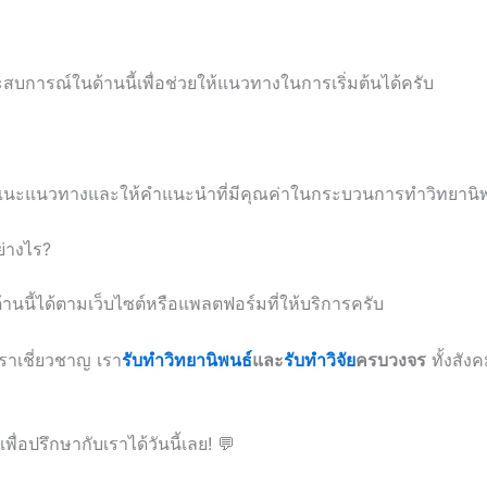
ะสบการณ์ในด้านนี้เพื่อช่วยให้แนวทางในการเริ่มต้นได้ครับ
้แนะแนวทางและให้คำแนะนำที่มีคุณค่าในกระบวนการทำวิทยานิพ
ย่างไร?
้านนี้ได้ตามเว็บไซต์หรือแพลตฟอร์มที่ให้บริการครับ
เราเชี่ยวชาญ เรา
รับทำวิทยานิพนธ์
และ
รับทำวิจัย
ครบวงจร
ทั้งสัง
เพื่อปรึกษากับเราได้วันนี้เลย! 💬