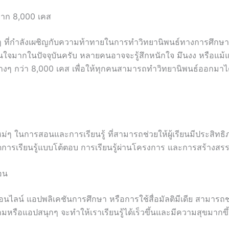
์จาก 8,000 เคส
ยน้องๆ ที่กำลังเผชิญกับความท้าทายในการทำวิทยานิพนธ์ทางการศึก
นใจมากในปัจจุบันครับ หลายคนอาจจะรู้สึกหนักใจ มึนงง หรือแม้แต่ไ
ต่างๆ กว่า 8,000 เคส เพื่อให้ทุกคนสามารถทำวิทยานิพนธ์ออกม
ๆ ในการสอนและการเรียนรู้ ที่สามารถช่วยให้ผู้เรียนมีประสิทธิ
จัดการเรียนรู้แบบโต้ตอบ การเรียนรู้ผ่านโครงการ และการสร้างสร
อน
ไลน์ แอปพลิเคชันการศึกษา หรือการใช้สื่อมัลติมีเดีย สามารถช่
อเกมหรือแอปสนุกๆ จะทำให้เราเรียนรู้ได้เร็วขึ้นและมีความสุขมากขึ