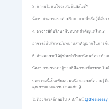
3. ถ้าผมไม่แน่ใจจะเริ่มต้นยังไงดี?
น้องๆ สามารถขอคำปรึกษาจากพี่หรือผู้ที่มีปร
4. อาจารย์ที่ปรึกษามีบทบาทสำคัญแค่ไหน?
อาจารย์ที่ปรึกษามีบทบาทสำคัญมากในการชี
5. ถ้าผมอยากได้ผู้ช่วยทำวิทยานิพนธ์ควรทำอ
น้องๆ สามารถหาผู้ช่วยที่มีความเชี่ยวชาญในด
บทความนี้เป็นเพียงส่วนหนึ่งขององค์ความรู้ที่
คุณภาพและความปลอดภัย 🔒
ไม่ต้องกังวลอีกต่อไป ⚡ ทักไลน์
@thesiseasy