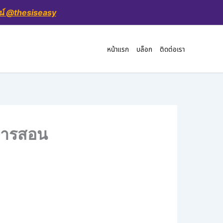
น์ @thesiseasy
หน้าแรก
บล็อก
ติดต่อเรา
นการสอน