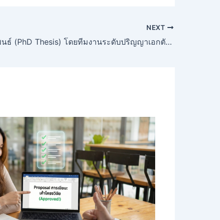
NEXT
รับทำดุษฎีนิพนธ์ (PhD Thesis) โดยทีมงานระดับปริญญาเอกตัวจริง