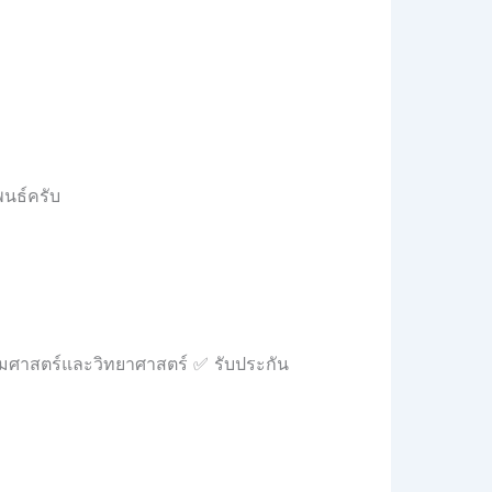
นธ์ครับ
คมศาสตร์และวิทยาศาสตร์ ✅ รับประกัน