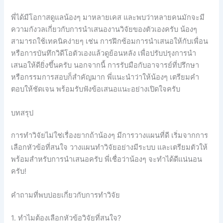
พี่ได้มีโอกาสดูแลน้องๆ มาหลายเคส และพบว่าหลายคนมักจะมี
ความกังวลเกี่ยวกับการนำเสนองานวิจัยของตัวเองครับ น้องๆ
สามารถใช้เทคนิคง่ายๆ เช่น การฝึกซ้อมการนำเสนอให้กับเพื่อน
หรือการบันทึกวิดีโอตัวเองแล้วดูย้อนหลัง เพื่อปรับปรุงการนำ
เสนอให้ดียิ่งขึ้นครับ นอกจากนี้ การรับมือกับอาจารย์ที่ปรึกษา
หรือกรรมการสอบก็สำคัญมาก พี่แนะนำว่าให้น้องๆ เตรียมคำ
ตอบให้ชัดเจน พร้อมรับฟังข้อเสนอแนะอย่างเปิดใจครับ
บทสรุป
การทำวิจัยไม่ใช่เรื่องยากถ้าน้องๆ มีการวางแผนที่ดี เริ่มจากการ
เลือกหัวข้อที่สนใจ วางแผนทำวิจัยอย่างมีระบบ และเตรียมตัวให้
พร้อมสำหรับการนำเสนอครับ พี่เชื่อว่าน้องๆ จะทำได้ดีแน่นอน
ครับ!
คำถามที่พบบ่อยเกี่ยวกับการทำวิจัย
1. ทำไมต้องเลือกหัวข้อวิจัยที่สนใจ?