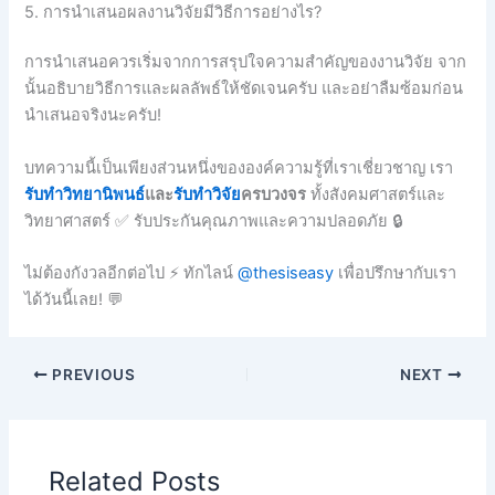
5. การนำเสนอผลงานวิจัยมีวิธีการอย่างไร?
การนำเสนอควรเริ่มจากการสรุปใจความสำคัญของงานวิจัย จาก
นั้นอธิบายวิธีการและผลลัพธ์ให้ชัดเจนครับ และอย่าลืมซ้อมก่อน
นำเสนอจริงนะครับ!
บทความนี้เป็นเพียงส่วนหนึ่งขององค์ความรู้ที่เราเชี่ยวชาญ เรา
รับทำวิทยานิพนธ์
และ
รับทำวิจัย
ครบวงจร
ทั้งสังคมศาสตร์และ
วิทยาศาสตร์ ✅ รับประกันคุณภาพและความปลอดภัย 🔒
ไม่ต้องกังวลอีกต่อไป ⚡ ทักไลน์
@thesiseasy
เพื่อปรึกษากับเรา
ได้วันนี้เลย! 💬
PREVIOUS
NEXT
Related Posts