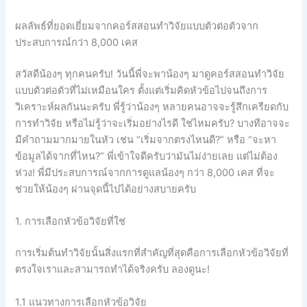
ผลลัพธ์ที่ยอดเยี่ยมจากคอร์สสอนทำวิจัยแบบตัวต่อตัวจาก
ประสบการณ์กว่า 8,000 เคส
สวัสดีน้องๆ ทุกคนครับ! วันนี้พี่จะพาน้องๆ มาดูคอร์สสอนทำวิจัย
แบบตัวต่อตัวที่ไม่เหมือนใคร ตั้งแต่เริ่มคิดหัวข้อไปจนถึงการ
วิเคราะห์ผลกันนะครับ พี่รู้ว่าน้องๆ หลายคนอาจจะรู้สึกเครียดกับ
การทำวิจัย หรือไม่รู้ว่าจะเริ่มอย่างไรดี ใช่ไหมครับ? บางทีอาจจะ
มีคำถามมากมายในหัว เช่น “เริ่มจากตรงไหนดี?” หรือ “จะหา
ข้อมูลได้จากที่ไหน?” พี่เข้าใจดีครับว่ามันไม่ง่ายเลย แต่ไม่ต้อง
ห่วง! พี่มีประสบการณ์จากการดูแลน้องๆ กว่า 8,000 เคส ที่จะ
ช่วยให้น้องๆ ผ่านจุดนี้ไปได้อย่างสบายครับ
1. การเลือกหัวข้อวิจัยที่ใช่
การเริ่มต้นทำวิจัยนั้นสิ่งแรกที่สำคัญที่สุดคือการเลือกหัวข้อวิจัยที่
ตรงใจเราและสามารถทำได้จริงครับ ลองดูนะ!
1.1 แนวทางการเลือกหัวข้อวิจัย