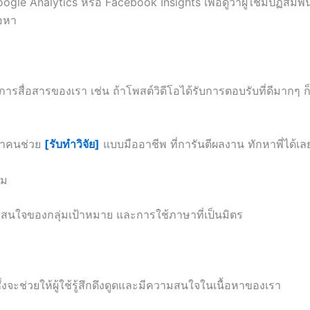
Google Analytics หรือ Facebook Insights เพื่อดูว่าผู้ใช้มีปฏิสั
้อหา
ธ์การสื่อสารของเรา เช่น ถ้าโพสต์วิดีโอได้รับการตอบรับที่ดีมากๆ ก
กหาคนช่วย
[รับทำวิจัย]
แบบมืออาชีพ ที่การันตีผลงาน ทักหาพี่ได้เล
์ม
ามสนใจของกลุ่มเป้าหมาย และการใช้ภาษาที่เป็นมิตร
ึ่งจะช่วยให้ผู้ใช้รู้สึกดึงดูดและมีความสนใจในเนื้อหาของเรา