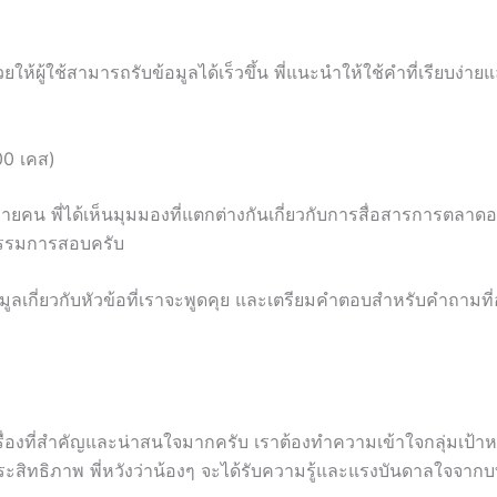
ห้ผู้ใช้สามารถรับข้อมูลได้เร็วขึ้น พี่แนะนำให้ใช้คำที่เรียบง่าย
00 เคส)
 หลายคน พี่ได้เห็นมุมมองที่แตกต่างกันเกี่ยวกับการสื่อสารการตลา
กรรมการสอบครับ
มูลเกี่ยวกับหัวข้อที่เราจะพูดคุย และเตรียมคำตอบสำหรับคำถามท
ื่องที่สำคัญและน่าสนใจมากครับ เราต้องทำความเข้าใจกลุ่มเป้าหมา
ประสิทธิภาพ พี่หวังว่าน้องๆ จะได้รับความรู้และแรงบันดาลใจจาก