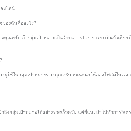
ออนไลน์
ิจของฉันคืออะไร?
คุณครับ ถ้ากลุ่มเป้าหมายเป็นวัยรุ่น TikTok อาจจะเป็นตัวเลือกที
?
มของผู้ใช้ในกลุ่มเป้าหมายของคุณครับ พี่แนะนำให้ลองโพสต์ในเวลา
ถึงกลุ่มเป้าหมายได้อย่างรวดเร็วครับ แต่พี่แนะนำให้ทำการวิเ