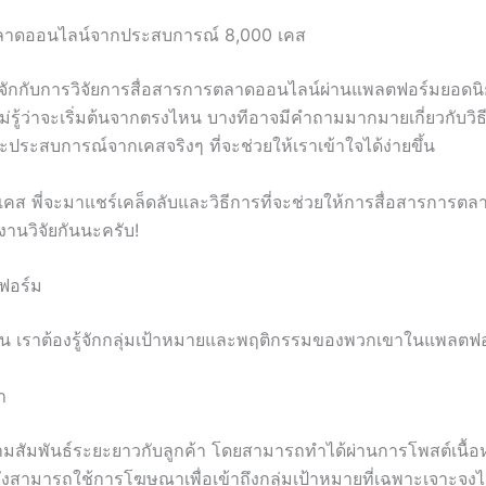
รตลาดออนไลน์จากประสบการณ์ 8,000 เคส
ไปรู้จักกับการวิจัยการสื่อสารการตลาดออนไลน์ผ่านแพลตฟอร์มยอ
ม่รู้ว่าจะเริ่มต้นจากตรงไหน บางทีอาจมีคำถามมากมายเกี่ยวกับวิ
ะประสบการณ์จากเคสจริงๆ ที่จะช่วยให้เราเข้าใจได้ง่ายขึ้น
0 เคส พี่จะมาแชร์เคล็ดลับและวิธีการที่จะช่วยให้การสื่อสารการ
งานวิจัยกันนะครับ!
ฟอร์ม
ั้น เราต้องรู้จักกลุ่มเป้าหมายและพฤติกรรมของพวกเขาในแพลตฟอ
า
มสัมพันธ์ระยะยาวกับลูกค้า โดยสามารถทำได้ผ่านการโพสต์เนื้อ
้ยังสามารถใช้การโฆษณาเพื่อเข้าถึงกลุ่มเป้าหมายที่เฉพาะเจาะจงไ