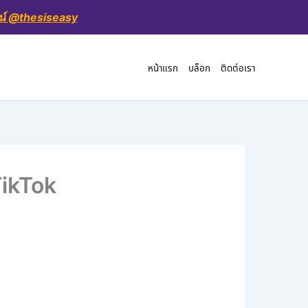
น์ @thesiseasy
หน้าแรก
บล็อก
ติดต่อเรา
TikTok