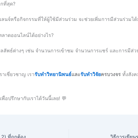
กที่สุด?
จ์หรือกิจกรรมที่ให้ผู้ใช้มีส่วนร่วม จะช่วยเพิ่มการมีส่วนร่วมได
ตลาดออนไลน์ได้อย่างไร?
ดูผลลัพธ์ต่างๆ เช่น จำนวนการเข้าชม จำนวนการแชร์ และการมีส่วนร
เราเชี่ยวชาญ เรา
รับทำวิทยานิพนธ์
และ
รับทำวิจัย
ครบวงจร
ทั้งสัง
เพื่อปรึกษากับเราได้วันนี้เลย! 💬
 ที่ถูกต้อง