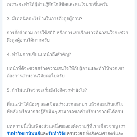
เพราะจะทำให้ผู้อ่านรู้สึกใกล้ชิดและสนใจมากขึ้นครับ
3. มีเทคนิคอะไรบ้างในการดึงดูดผู้อ่าน?
การตั้งคำถาม การใช้สถิติ หรือการเล่าเรื่องราวที่น่าสนใจจะช่วย
ดึงดูดผู้อ่านได้มากครับ
4. ทำไมการเขียนบทนำถึงสำคัญ?
บทนำที่ดีจะช่วยสร้างความสนใจให้กับผู้อ่านและทำให้พวกเขา
ต้องการอ่านงานวิจัยต่อไปครับ
5. ถ้าไม่แน่ใจว่าจะเริ่มยังไงดีควรทำยังไง?
พี่แนะนำให้น้องๆ ลองเขียนร่างแรกออกมา แล้วค่อยปรับแก้ไข
ทีหลัง หรือหากยังรู้สึกมึนๆ สามารถขอคำปรึกษาจากพี่ได้ครับ
บทความนี้เป็นเพียงส่วนหนึ่งขององค์ความรู้ที่เราเชี่ยวชาญ เรา
รับทำวิทยานิพนธ์
และ
รับทำวิจัย
ครบวงจร
ทั้งสังคมศาสตร์และ