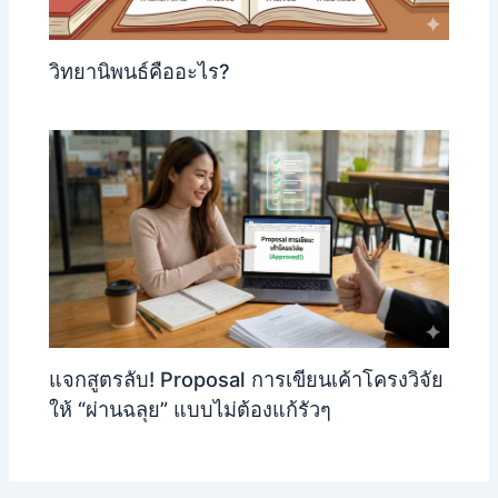
วิทยานิพนธ์คืออะไร?
แจกสูตรลับ! Proposal การเขียนเค้าโครงวิจัย
ให้ “ผ่านฉลุย” แบบไม่ต้องแก้รัวๆ