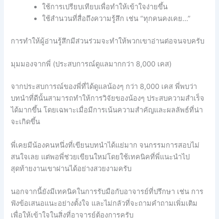
ใช้การเปรียบเทียบเพื่อทำให้เข้าใจง่ายขึ้น
ใช้สำนวนที่สื่อถึงความรู้สึก เช่น “ทุกคนคงเคย…”
การทำให้ผู้อ่านรู้สึกมีส่วนร่วมจะทำให้พวกเขาอ่านต่อจนจบครับ
มุมมองจากพี่ (ประสบการณ์ดูแลมากกว่า 8,000 เคส)
จากประสบการณ์ของพี่ที่ได้ดูแลน้องๆ กว่า 8,000 เคส พี่พบว่า
บทนำที่ดีนั้นสามารถทำให้การวิจัยของน้องๆ ประสบความสำเร็จ
ได้มากขึ้น โดยเฉพาะเมื่อมีการเน้นความสำคัญและผลลัพธ์ที่น่า
จะเกิดขึ้น
พี่เคยมีน้องคนหนึ่งที่เขียนบทนำได้แย่มาก จนกรรมการสอบไม่
สนใจเลย แต่พอพี่ช่วยเขียนใหม่โดยใช้เทคนิคที่พี่แนะนำไป
สุดท้ายงานเขาผ่านได้อย่างสวยงามครับ
นอกจากนี้ยังมีเทคนิคในการรับมือกับอาจารย์ที่ปรึกษา เช่น การ
ฟังข้อเสนอแนะอย่างตั้งใจ และไม่กลัวที่จะถามคำถามเพิ่มเติม
เพื่อให้เข้าใจในสิ่งที่อาจารย์ต้องการครับ