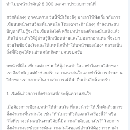
ทำไมบทนำสำคัญ? 8,000 เคสจากประสบการณ์พี่
สวัสดีน้องๆ ทุกคนครับ! วันนี้พี่มีเรื่องดีๆ มาเล่าให้ฟังเกี่ยวกับการ
เขียนบทนำงานวิจัยที่น่าสนใจ โดยเฉพาะถ้าน้องๆ กำลังประสบ
ปัญหาที่ไม่รู้จะเริ่มเขียนยังไงดี หรือบทนำของตัวเองมันแห้งแล้ง
เกินไป จนทำให้ผู้อ่านรู้สึกเบื่อหน่ายและไม่อยากอ่านต่อ พี่จะมา
ช่วยไขข้อข้องใจและให้เทคนิคที่ทำให้บทนำของน้องๆ กลายเป็น
สิ่งที่ดึงดูดให้คนอ่านคลิกติดตามจนจบครับ
บทนำที่ดีไม่เพียงแต่จะช่วยให้ผู้อ่านเข้าใจว่าทำไมงานวิจัยของ
เราถึงสำคัญ แต่ยังช่วยสร้างความน่าสนใจและทำให้การอ่านงาน
วิจัยของเรากลายเป็นประสบการณ์ที่น่าตื่นเต้นอีกด้วยครับ
1. เริ่มต้นด้วยการตั้งคำถามที่กระตุ้นความสนใจ
เมื่อต้องการเขียนบทนำให้น่าสนใจ พี่แนะนำว่าให้เริ่มต้นด้วยการ
ตั้งคำถามที่น่าสนใจ เช่น “ทำไมเราถึงต้องสนใจเรื่องนี้?” หรือ
“สิ่งที่เราจะค้นพบในงานวิจัยนี้มีความสำคัญอย่างไร?” โดยการ
ตั้งคำถามจะช่วยกระตุ้นความสนใจของผู้อ่านให้ต้องการหาคำ