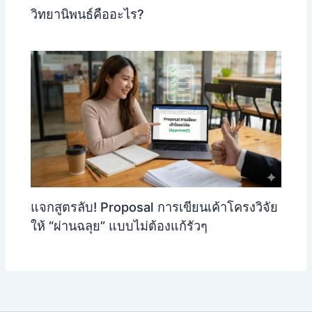
วิทยานิพนธ์คืออะไร?
แจกสูตรลับ! Proposal การเขียนเค้าโครงวิจัย
ให้ “ผ่านฉลุย” แบบไม่ต้องแก้รัวๆ