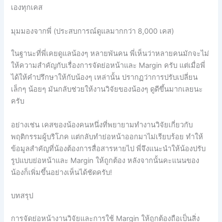
เองทุกเคส
มุมมองจากพี่ (ประสบการณ์ดูแลมากกว่า 8,000 เคส)
ในฐานะที่พี่เคยดูแลน้องๆ หลายพันคน พี่เห็นว่าหลายคนมักจะไม่
ให้ความสำคัญกับเรื่องการจัดย่อหน้าและ Margin ครับ แต่เมื่อพี่
ได้ให้คำปรึกษาให้กับน้องๆ เหล่านั้น ปรากฏว่าการปรับเปลี่ยน
เล็กๆ น้อยๆ มันกลับช่วยให้งานวิจัยของน้องๆ ดูดีขึ้นมากเลยนะ
ครับ
อย่างเช่น เคสของน้องคนหนึ่งที่พยายามทำงานวิจัยเกี่ยวกับ
พฤติกรรมผู้บริโภค แต่กลับทำย่อหน้าออกมาไม่เรียบร้อย ทำให้
ข้อมูลสำคัญที่น้องต้องการสื่อสารหายไป พี่จึงแนะนำให้น้องปรับ
รูปแบบย่อหน้าและ Margin ให้ถูกต้อง หลังจากนั้นคะแนนของ
น้องก็เพิ่มขึ้นอย่างเห็นได้ชัดครับ!
บทสรุป
การจัดย่อหน้างานวิจัยและการใช้ Margin ให้ถูกต้องถือเป็นสิ่ง