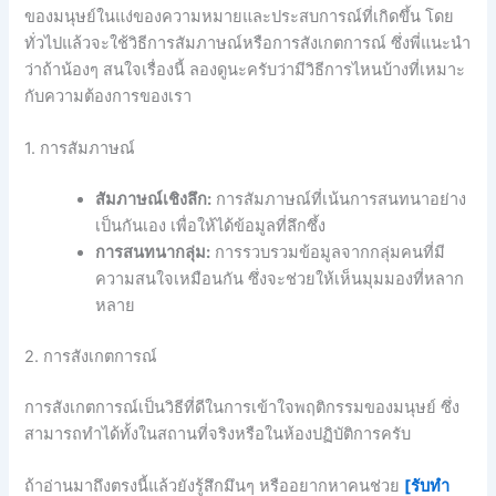
ของมนุษย์ในแง่ของความหมายและประสบการณ์ที่เกิดขึ้น โดย
ทั่วไปแล้วจะใช้วิธีการสัมภาษณ์หรือการสังเกตการณ์ ซึ่งพี่แนะนำ
ว่าถ้าน้องๆ สนใจเรื่องนี้ ลองดูนะครับว่ามีวิธีการไหนบ้างที่เหมาะ
กับความต้องการของเรา
1. การสัมภาษณ์
สัมภาษณ์เชิงลึก:
การสัมภาษณ์ที่เน้นการสนทนาอย่าง
เป็นกันเอง เพื่อให้ได้ข้อมูลที่ลึกซึ้ง
การสนทนากลุ่ม:
การรวบรวมข้อมูลจากกลุ่มคนที่มี
ความสนใจเหมือนกัน ซึ่งจะช่วยให้เห็นมุมมองที่หลาก
หลาย
2. การสังเกตการณ์
การสังเกตการณ์เป็นวิธีที่ดีในการเข้าใจพฤติกรรมของมนุษย์ ซึ่ง
สามารถทำได้ทั้งในสถานที่จริงหรือในห้องปฏิบัติการครับ
ถ้าอ่านมาถึงตรงนี้แล้วยังรู้สึกมึนๆ หรืออยากหาคนช่วย
[รับทำ