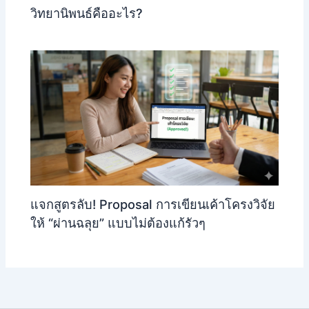
วิทยานิพนธ์คืออะไร?
แจกสูตรลับ! Proposal การเขียนเค้าโครงวิจัย
ให้ “ผ่านฉลุย” แบบไม่ต้องแก้รัวๆ