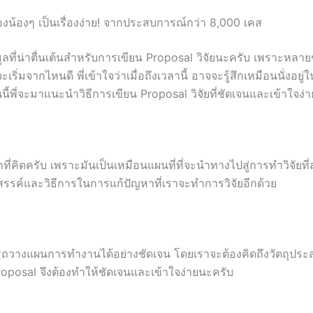
ของน้องๆ เป็นเรื่องง่าย! จากประสบการณ์กว่า 8,000 เคส
ข้อมูลที่น่าตื่นเต้นสำหรับการเขียน Proposal วิจัยนะครับ เพรา
้จะเริ่มจากไหนดี พี่เข้าใจว่าเมื่อถึงเวลานี้ อาจจะรู้สึกเหมือนนั่
นนี้พี่จะมาแนะนำวิธีการเขียน Proposal วิจัยที่ชัดเจนและเข้าใจง่
คิดครับ เพราะมันเป็นเหมือนแผนที่ที่จะนำทางไปสู่การทำวิจัยที่สำ
งสรรค์และวิธีการในการแก้ปัญหาที่เราจะทำการวิจัยอีกด้วย
รถวางแผนการทำงานได้อย่างชัดเจน โดยเราจะต้องคิดถึงวัตถุประสงค์
Proposal จึงต้องทำให้ชัดเจนและเข้าใจง่ายนะครับ