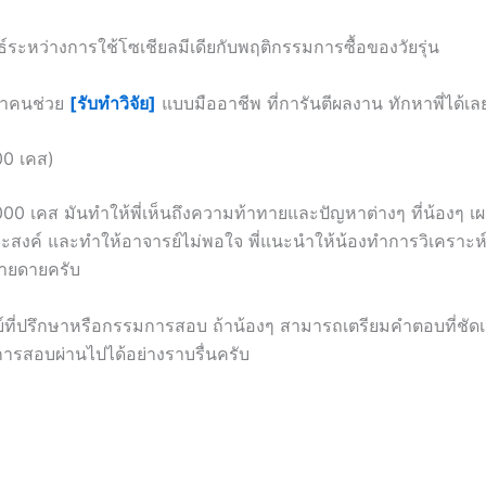
ะหว่างการใช้โซเชียลมีเดียกับพฤติกรรมการซื้อของวัยรุ่น
กหาคนช่วย
[รับทำวิจัย]
แบบมืออาชีพ ที่การันตีผลงาน ทักหาพี่ได้เล
00 เคส)
00 เคส มันทำให้พี่เห็นถึงความท้าทายและปัญหาต่างๆ ที่น้องๆ เผช
สงค์ และทำให้อาจารย์ไม่พอใจ พี่แนะนำให้น้องทำการวิเคราะห์วัต
ง่ายดายครับ
ย์ที่ปรึกษาหรือกรรมการสอบ ถ้าน้องๆ สามารถเตรียมคำตอบที่ชัดเจ
การสอบผ่านไปได้อย่างราบรื่นครับ