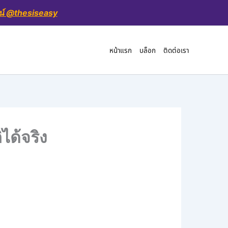
น์ @thesiseasy
หน้าแรก
บล็อก
ติดต่อเรา
ได้จริง