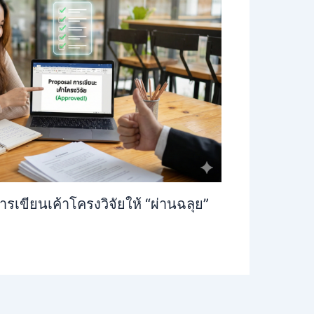
รเขียนเค้าโครงวิจัยให้ “ผ่านฉลุย”