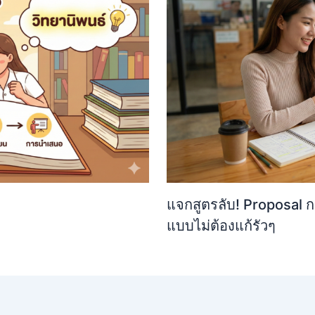
แจกสูตรลับ! Proposal กา
แบบไม่ต้องแก้รัวๆ