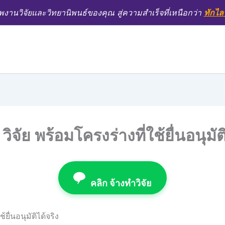
งานวิจัยและวิทยานิพนธ์ของคุณ สู่ความสำเร็จที่เหนือกว่า
ทักไล
จัย พร้อมโครงร่างที่ใช้ยื่นอนุมัติ
คลิก จ้างทำวิจัย
ยื่นอนุมัติได้จริง