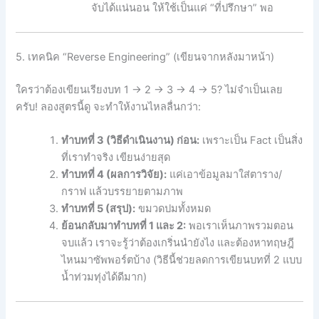
จับได้แน่นอน ให้ใช้เป็นแค่ “ที่ปรึกษา” พอ
5. เทคนิค “Reverse Engineering” (เขียนจากหลังมาหน้า)
ใครว่าต้องเขียนเรียงบท 1 -> 2 -> 3 -> 4 -> 5? ไม่จำเป็นเลย
ครับ! ลองสูตรนี้ดู จะทำให้งานไหลลื่นกว่า:
ทำบทที่ 3 (วิธีดำเนินงาน) ก่อน:
เพราะเป็น Fact เป็นสิ่ง
ที่เราทำจริง เขียนง่ายสุด
ทำบทที่ 4 (ผลการวิจัย):
แค่เอาข้อมูลมาใส่ตาราง/
กราฟ แล้วบรรยายตามภาพ
ทำบทที่ 5 (สรุป):
ขมวดปมทั้งหมด
ย้อนกลับมาทำบทที่ 1 และ 2:
พอเราเห็นภาพรวมตอน
จบแล้ว เราจะรู้ว่าต้องเกริ่นนำยังไง และต้องหาทฤษฎี
ไหนมาซัพพอร์ตบ้าง (วิธีนี้ช่วยลดการเขียนบทที่ 2 แบบ
น้ำท่วมทุ่งได้ดีมาก)