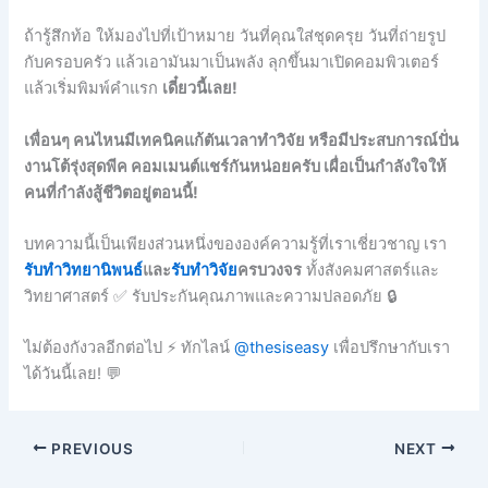
ถ้ารู้สึกท้อ ให้มองไปที่เป้าหมาย วันที่คุณใส่ชุดครุย วันที่ถ่ายรูป
กับครอบครัว แล้วเอามันมาเป็นพลัง ลุกขึ้นมาเปิดคอมพิวเตอร์
แล้วเริ่มพิมพ์คำแรก
เดี๋ยวนี้เลย!
เพื่อนๆ คนไหนมีเทคนิคแก้ตันเวลาทำวิจัย หรือมีประสบการณ์ปั่น
งานโต้รุ่งสุดพีค คอมเมนต์แชร์กันหน่อยครับ เผื่อเป็นกำลังใจให้
คนที่กำลังสู้ชีวิตอยู่ตอนนี้!
บทความนี้เป็นเพียงส่วนหนึ่งขององค์ความรู้ที่เราเชี่ยวชาญ เรา
รับทำวิทยานิพนธ์
และ
รับทำวิจัย
ครบวงจร
ทั้งสังคมศาสตร์และ
วิทยาศาสตร์ ✅ รับประกันคุณภาพและความปลอดภัย 🔒
ไม่ต้องกังวลอีกต่อไป ⚡ ทักไลน์
@thesiseasy
เพื่อปรึกษากับเรา
ได้วันนี้เลย! 💬
PREVIOUS
NEXT