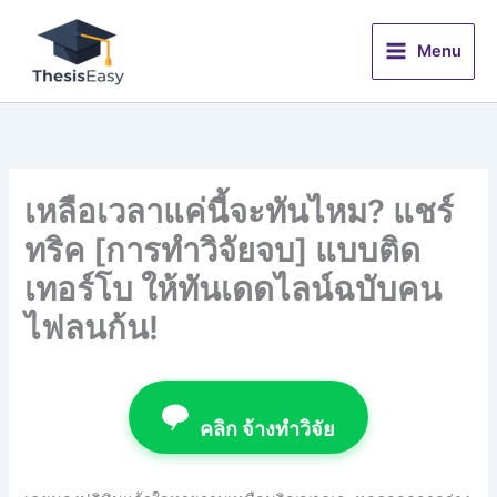
Skip
to
Menu
content
เหลือเวลาแค่นี้จะทันไหม? แชร์
ทริค [การทำวิจัยจบ] แบบติด
เทอร์โบ ให้ทันเดดไลน์ฉบับคน
ไฟลนก้น!
คลิก จ้างทำวิจัย