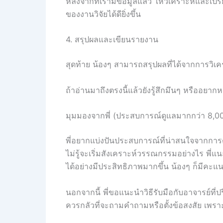
หลังจากที่เรามีข้อมูลแล้ว ให้วิเคราะห์และเป
ของงานวิจัยได้ดียิ่งขึ้น
4. สรุปผลและเขียนรายงาน
สุดท้าย น้องๆ สามารถสรุปผลที่ได้จากการวิเครา
ถ้าอ่านมาถึงตรงนี้แล้วยังรู้สึกมึนๆ หรืออยา
มุมมองจากพี่ (ประสบการณ์ดูแลมากกว่า 8,0
พี่อยากแบ่งปันประสบการณ์ที่น่าสนใจจากการดูแ
ไม่รู้จะเริ่มสังเคราะห์วรรณกรรมอย่างไร พี่แ
ได้อย่างมีประสิทธิภาพมากขึ้น น้องๆ ก็มีคะ
นอกจากนี้ พี่ขอแนะนำวิธีรับมือกับอาจารย์
ควรกลัวที่จะถามคำถามหรือตั้งข้อสงสัย เพรา