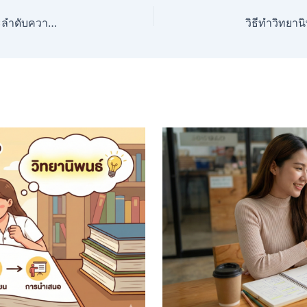
เทคนิคการเขียนบทนำเชิงวิชาการ การใช้ภาษาและลำดับความคิด