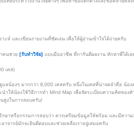
รียบเทียบระหว่างงานวิจัยต่างๆ เพื่อหาข้อแตกต่างและข้อคล้ายคลึ
ะห์ และเขียนรายงานที่ชัดเจน เพื่อให้ผู้อ่านเข้าใจได้ง่ายครับ
กหาคนช่วย
[รับทำวิจัย]
แบบมืออาชีพ ที่การันตีผลงาน ทักหาพี่ได้เล
00 เคส)
ลน้องๆ มากกว่า 8,000 เคสครับ หนึ่งในเคสที่น่าจดจำคือ น้องคนหน
นะนำให้น้องใช้วิธีการทำ Mind Map เพื่อจัดระเบียบความคิดของตัว
แนนสูงในการสอบครับ!
ที่ปรึกษาหรือกรรมการสอบว่า ควรเตรียมข้อมูลให้พร้อม และมีคว
ะอาจารย์มักจะยินดีตอบและช่วยเหลือเราอยู่เสมอครับ