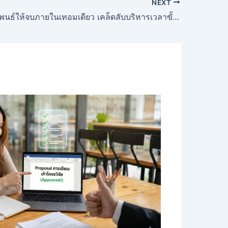
NEXT
วิธีทำวิทยานิพนธ์ให้จบภายในเทอมเดียว เคล็ดลับบริหารเวลาขั้นเทพ