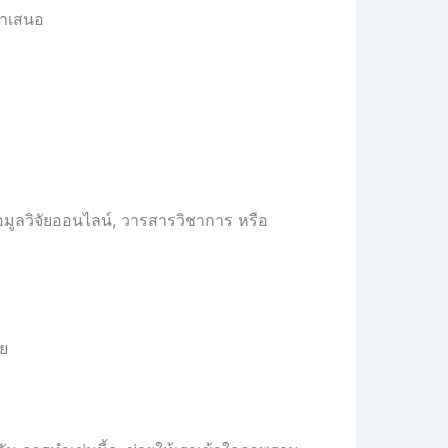
นำเสนอ
ข้อมูลวิจัยออนไลน์, วารสารวิชาการ หรือ
ัย