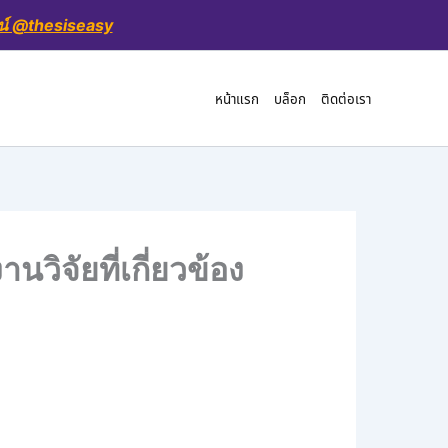
น์ @thesiseasy
หน้าแรก
บล็อก
ติดต่อเรา
วิจัยที่เกี่ยวข้อง