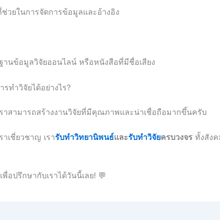
ี่ช่วยในการจัดการข้อมูลและอ้างอิง
ฐานข้อมูลวิจัยออนไลน์ หรือหนังสือที่มีชื่อเสียง
ทำวิจัยได้อย่างไร?
าสามารถสร้างงานวิจัยที่มีคุณภาพและน่าเชื่อถือมากขึ้นครับ
เราเชี่ยวชาญ เรา
รับทำวิทยานิพนธ์
และ
รับทำวิจัย
ครบวงจร
ทั้งสัง
เพื่อปรึกษากับเราได้วันนี้เลย! 💬