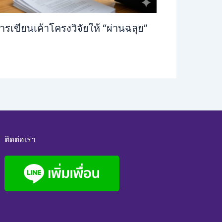
รเขียนเค้าโครงวิจัยให้ “ผ่านฉลุย”
ติดต่อเรา