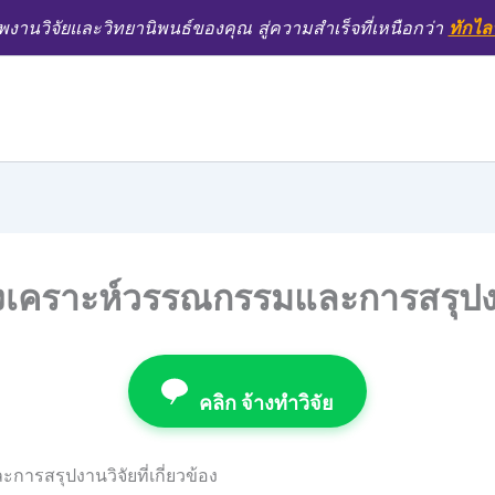
งานวิจัยและวิทยานิพนธ์ของคุณ สู่ความสำเร็จที่เหนือกว่า
ทักไล
สังเคราะห์วรรณกรรมและการสรุปงาน
คลิก จ้างทำวิจัย
การสรุปงานวิจัยที่เกี่ยวข้อง