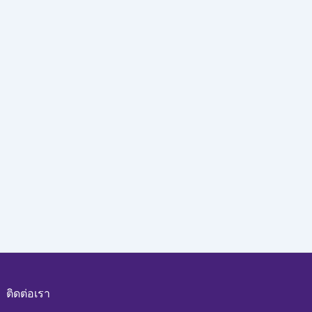
ติดต่อเรา