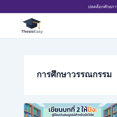
Skip
ปลดล็อกศักยภาพ
to
content
การศึกษาวรรณกรรม