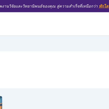
งานวิจัยและวิทยานิพนธ์ของคุณ สู่ความสำเร็จที่เหนือกว่า
ทักไล