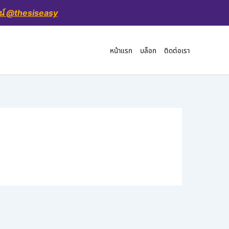
น์ @thesiseasy
หน้าแรก
บล็อก
ติดต่อเรา