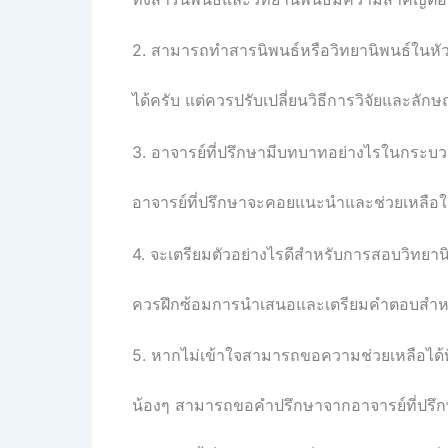
2. สามารถทำสารนิพนธ์หรือวิทยานิพนธ์ในหัว
ได้ครับ แต่ควรปรับเปลี่ยนวิธีการวิจัยและ
3. อาจารย์ที่ปรึกษามีบทบาทอย่างไรในกระ
อาจารย์ที่ปรึกษาจะคอยแนะนำและช่วยเหลือ
4. จะเตรียมตัวอย่างไรดีสำหรับการสอบวิทยาน
ควรฝึกซ้อมการนำเสนอและเตรียมคำตอบสำหร
5. หากไม่เข้าใจสามารถขอความช่วยเหลือได้ท
น้องๆ สามารถขอคำปรึกษาจากอาจารย์ที่ปรึกษา