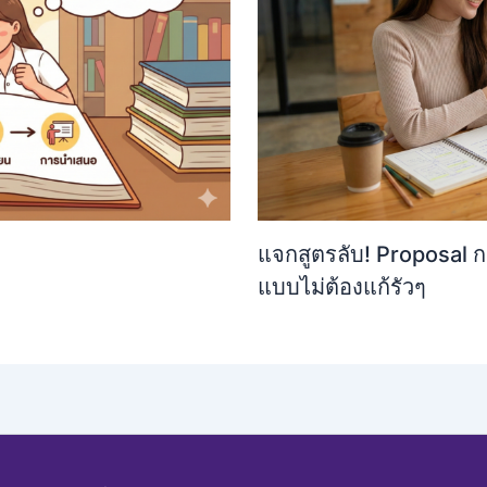
แจกสูตรลับ! Proposal กา
แบบไม่ต้องแก้รัวๆ