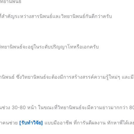
ิทยานิพนธ์
ที่สำคัญระหว่างสารนิพนธ์และวิทยานิพนธ์กันดีกว่าครับ
วิทยานิพนธ์จะอยู่ในระดับปริญญาโทหรือเอกครับ
านิพนธ์ ซึ่งวิทยานิพนธ์จะต้องมีการสร้างสรรค์ความรู้ใหม่ๆ และมีก
ในช่วง 30-80 หน้า ในขณะที่วิทยานิพนธ์จะมีความยาวมากกว่า 8
กหาคนช่วย
[รับทำวิจัย]
แบบมืออาชีพ ที่การันตีผลงาน ทักหาพี่ได้เล