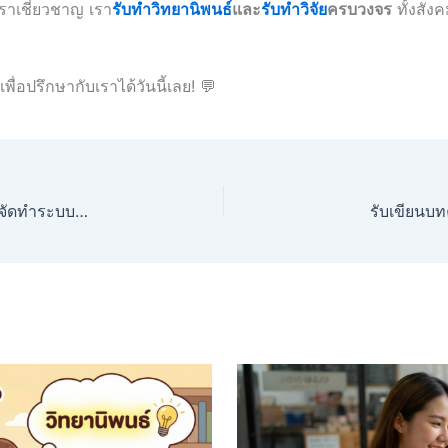
เราเชี่ยวชาญ เรา
รับทำวิทยานิพนธ์
และ
รับทำวิจัย
ครบวงจร
ทั้งสัง
เพื่อปรึกษากับเราได้วันนี้เลย! 💬
รับทำวิทยานิพนธ์ เทคโนโลยีสารสนเทศ (IT) พร้อมจัดทำระบบและโปรแกรม
รับเขียนบท