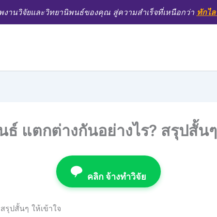
งานวิจัยและวิทยานิพนธ์ของคุณ สู่ความสำเร็จที่เหนือกว่า
ทักไล
ธ์ แตกต่างกันอย่างไร? สรุปสั้นๆ
คลิก จ้างทำวิจัย
รุปสั้นๆ ให้เข้าใจ