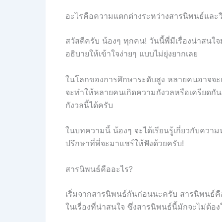
อะไรคือความแตกต่างระหว่างสารนิพนธ์และว
สวัสดีครับ น้องๆ ทุกคน! วันนี้พี่มีเรื่องน่าส
อธิบายให้เข้าใจง่ายๆ แบบไม่ยุ่งยากเลย
ในโลกของการศึกษาระดับสูง หลายคนอาจจะเคยได
จะทำให้หลายคนเกิดความกังวลหรือเครียดกันอย
กังวลนี้ได้ครับ
ในบทความนี้ น้องๆ จะได้เรียนรู้เกี่ยวกับค
ปรึกษาที่พี่จะมาแชร์ให้ฟังด้วยครับ!
สารนิพนธ์คืออะไร?
เริ่มจากสารนิพนธ์กันก่อนนะครับ สารนิพนธ์ค
ในเรื่องที่น่าสนใจ ซึ่งสารนิพนธ์นี้มักจะไม่ต้องใ