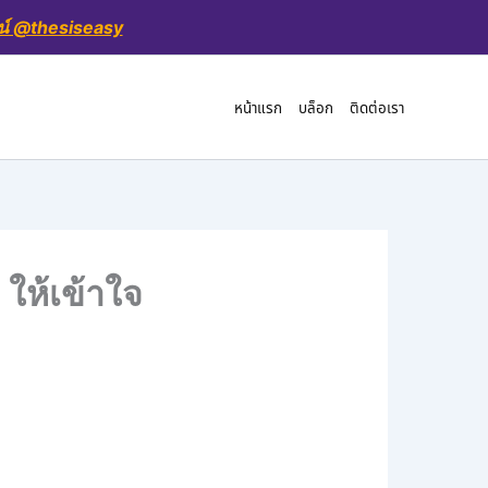
น์ @thesiseasy
หน้าแรก
บล็อก
ติดต่อเรา
 ให้เข้าใจ