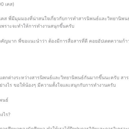
00 เคส)
เคส พี่มีมุมมองที่น่าสนใจเกี่ยวกับการทำสารนิพนธ์และวิทยานิพนธ
งๆ เพราะจะทำให้การทำงานสนุกขึ้นครับ
สำคัญมาก พี่ขอแนะนำว่า ต้องมีการสื่อสารที่ดี คอยอัปเดตความก
ามแตกต่างระหว่างสารนิพนธ์และวิทยานิพนธ์กันมากขึ้นนะครับ สา
็นอย่างไร ขอให้น้องๆ มีความตั้งใจและสนุกกับการทำงานครับ
พนธ์
างไร?
การศึกษาของนักศึกษา ทำให้เราได้ฝึกฝนการวิจัยและการวิเคราะห