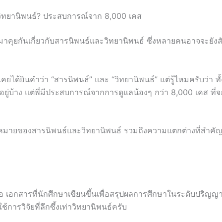
ิทยานิพนธ์? ประสบการณ์จาก 8,000 เคส
นใจมาคุยกันเกี่ยวกับสารนิพนธ์และวิทยานิพนธ์ ซึ่งหลายคนอาจจะยังสั
้ยินคำว่า “สารนิพนธ์” และ “วิทยานิพนธ์” แต่รู้ไหมครับว่า ทั
ู่บ้าง แต่พี่มีประสบการณ์จากการดูแลน้องๆ กว่า 8,000 เคส ที
วามหมายของสารนิพนธ์และวิทยานิพนธ์ รวมถึงความแตกต่างที่สำคัญ
ือ เอกสารที่นักศึกษาเขียนขึ้นเพื่อสรุปผลการศึกษาในระดับปริญญ
ช้การวิจัยที่ลึกซึ้งเท่าวิทยานิพนธ์ครับ