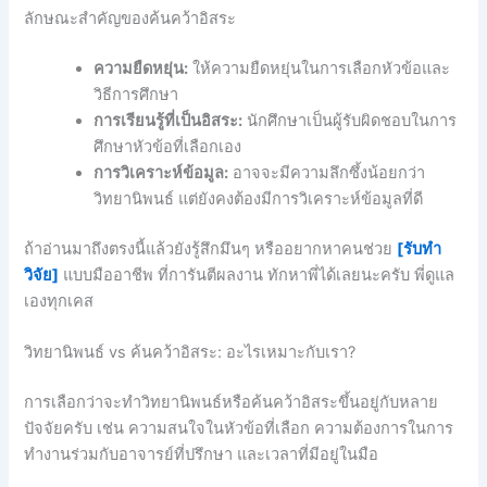
ลักษณะสำคัญของค้นคว้าอิสระ
ความยืดหยุ่น:
ให้ความยืดหยุ่นในการเลือกหัวข้อและ
วิธีการศึกษา
การเรียนรู้ที่เป็นอิสระ:
นักศึกษาเป็นผู้รับผิดชอบในการ
ศึกษาหัวข้อที่เลือกเอง
การวิเคราะห์ข้อมูล:
อาจจะมีความลึกซึ้งน้อยกว่า
วิทยานิพนธ์ แต่ยังคงต้องมีการวิเคราะห์ข้อมูลที่ดี
ถ้าอ่านมาถึงตรงนี้แล้วยังรู้สึกมึนๆ หรืออยากหาคนช่วย
[รับทำ
วิจัย]
แบบมืออาชีพ ที่การันตีผลงาน ทักหาพี่ได้เลยนะครับ พี่ดูแล
เองทุกเคส
วิทยานิพนธ์ vs ค้นคว้าอิสระ: อะไรเหมาะกับเรา?
การเลือกว่าจะทำวิทยานิพนธ์หรือค้นคว้าอิสระขึ้นอยู่กับหลาย
ปัจจัยครับ เช่น ความสนใจในหัวข้อที่เลือก ความต้องการในการ
ทำงานร่วมกับอาจารย์ที่ปรึกษา และเวลาที่มีอยู่ในมือ