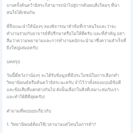
บางครั้งค้นคว้าอิสระก็สามารถนำไปสู่การค้นพบสิ่งใหม่ๆ ที่น่า
สนใจได้เช่นกัน
พี่จึงแนะนำให้น้องๆ ลองพิจารณาหัวข้อที่เราสนใจและว่าจะ
ทำงานร่วมกับอาจารย์ที่ปรึกษาหรือไม่ให้ดีครับ และที่สำคัญ อย่า
ลืมว่าความพยายามและการทำงานหนักจะนำมาซึ่งความสำเร็จที่
ยิ่งใหญ่เสมอครับ
บทสรุป
วันนี้พี่หวังว่าน้องๆ จะได้รับข้อมูลที่มีประโยชน์ในการเลือกทำ
วิทยานิพนธ์หรือค้นคว้าอิสระนะครับ จำไว้ว่าทั้งสองแบบมีข้อดี
และข้อเสียที่แตกต่างกันไป ดังนั้นเลือกในสิ่งที่เหมาะสมกับเรา
และทำให้ดีที่สุดครับ!
คำถามที่พบบ่อยเกี่ยวกับ
1. วิทยานิพนธ์ต้องใช้เวลานานแค่ไหนในการทำ?