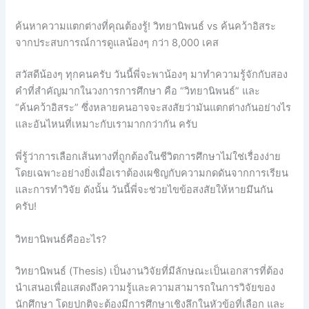
ค้นหาความแตกต่างที่คุณต้องรู้! วิทยานิพนธ์ vs ค้นคว้าอิสระ
จากประสบการณ์การดูแลน้องๆ กว่า 8,000 เคส
สวัสดีน้องๆ ทุกคนครับ วันนี้พี่จะพาน้องๆ มาทำความรู้จักกับสอง
คำที่สำคัญมากในวงการการศึกษา คือ “วิทยานิพนธ์” และ
“ค้นคว้าอิสระ” ซึ่งหลายคนอาจจะสงสัยว่ามันแตกต่างกันอย่างไร
และอันไหนที่เหมาะกับเรามากกว่ากัน ครับ
พี่รู้ว่าการเลือกเส้นทางที่ถูกต้องในชีวิตการศึกษาไม่ใช่เรื่องง่าย
โดยเฉพาะอย่างยิ่งเมื่อเราต้องเผชิญกับความกดดันจากการเรียน
และการทำวิจัย ดังนั้น วันนี้พี่จะช่วยไขข้อสงสัยให้หายมึนกัน
ครับ!
วิทยานิพนธ์คืออะไร?
วิทยานิพนธ์ (Thesis) เป็นงานวิจัยที่มีลักษณะเป็นเอกสารที่ต้อง
นำเสนอเพื่อแสดงถึงความรู้และความสามารถในการวิจัยของ
นักศึกษา โดยปกติจะต้องมีการศึกษาเชิงลึกในหัวข้อที่เลือก และ