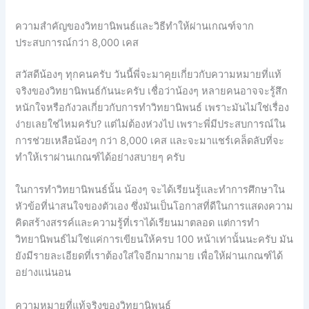
ความสำคัญของวิทยานิพนธ์และวิธีทำให้ผ่านเกณฑ์จาก
ประสบการณ์กว่า 8,000 เคส
สวัสดีน้องๆ ทุกคนครับ วันนี้พี่จะมาคุยเกี่ยวกับความหมายที่แท้
จริงของวิทยานิพนธ์กันนะครับ เชื่อว่าน้องๆ หลายคนอาจจะรู้สึก
หนักใจหรือกังวลเกี่ยวกับการทำวิทยานิพนธ์ เพราะมันไม่ใช่เรื่อง
ง่ายเลยใช่ไหมครับ? แต่ไม่ต้องห่วงไป เพราะพี่มีประสบการณ์ใน
การช่วยเหลือน้องๆ กว่า 8,000 เคส และจะมาแชร์เคล็ดลับที่จะ
ทำให้เราผ่านเกณฑ์ได้อย่างสบายๆ ครับ
ในการทำวิทยานิพนธ์นั้น น้องๆ จะได้เรียนรู้และทำการศึกษาใน
หัวข้อที่น่าสนใจของตัวเอง ซึ่งมันเป็นโอกาสที่ดีในการแสดงความ
คิดสร้างสรรค์และความรู้ที่เราได้เรียนมาตลอด แต่การทำ
วิทยานิพนธ์ไม่ใช่แค่การเขียนให้ครบ 100 หน้าเท่านั้นนะครับ มัน
ยังมีรายละเอียดที่เราต้องใส่ใจอีกมากมาย เพื่อให้ผ่านเกณฑ์ได้
อย่างแน่นอน
ความหมายที่แท้จริงของวิทยานิพนธ์