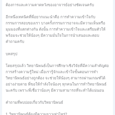
ต้องการและความคาดหวังของอาจารย์อย่างชัดเจนครับ
อีกหนึ่งเทคนิคที่พี่อยากแนะนำคือ การทำความเข้าใจกับ
กรรมการสอบของเรา บางครั้งกรรมการอาจจะมีความเห็นหรือ
มุมมองที่แตกต่างกัน ดังนั้น การทำความเข้าใจและเตรียมตัวให้
พร้อมจะช่วยให้น้องๆ มีความมั่นใจในการนำเสนอและตอบ
คำถามครับ
บทสรุป
โดยสรุปแล้ว วิทยานิพนธ์เป็นการศึกษาเชิงวิจัยที่มีความสำคัญต่อ
การสร้างความรู้ใหม่ เมื่อเรารู้จักและเข้าใจขั้นตอนการทำ
วิทยานิพนธ์อย่างถูกต้อง จะช่วยให้น้องๆ สามารถผ่านเกณฑ์ได้
อย่างง่ายดาย พี่ขอให้กำลังใจน้องๆ ทุกคนในการทำวิทยานิพนธ์
นะครับ เพราะพี่เชื่อว่าน้องๆ มีความสามารถที่จะทำได้แน่นอน
คำถามที่พบบ่อยเกี่ยวกับวิทยานิพนธ์
1. วิทยานิพนธ์ต้องมีความยาวเท่าไหร่?