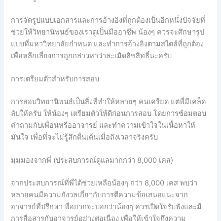
การจัดรูปแบบเอกสารและการอ้างอิงที่ถูกต้องเป็นอีกหนึ่งปัจจัยที่
ช่วยให้วิทยานิพนธ์ของเราดูเป็นมืออาชีพ น้องๆ ควรจะศึกษารูป
แบบที่มหาวิทยาลัยกำหนด และทำการอ้างอิงตามสไตล์ที่ถูกต้อง
เพื่อหลีกเลี่ยงการถูกกล่าวหาว่าละเมิดลิขสิทธิ์นะครับ
การเตรียมตัวสำหรับการสอบ
การสอบวิทยานิพนธ์เป็นสิ่งที่ทำให้หลายๆ คนเครียด แต่พี่มีเคล็ด
ลับให้ครับ ให้น้องๆ เตรียมตัวให้ดีก่อนการสอบ โดยการซ้อมตอบ
คำถามกับเพื่อนหรืออาจารย์ และทำความเข้าใจในเนื้อหาให้
มั่นใจ เพื่อที่จะไม่รู้สึกตื่นเต้นเมื่อถึงเวลาจริงครับ
มุมมองจากพี่ (ประสบการณ์ดูแลมากกว่า 8,000 เคส)
จากประสบการณ์ที่พี่ได้ช่วยเหลือน้องๆ กว่า 8,000 เคส พบว่า
หลายคนมีความกังวลเกี่ยวกับการตีความข้อเสนอแนะจาก
อาจารย์ที่ปรึกษา พี่อยากจะบอกว่าน้องๆ ควรเปิดใจรับฟังและมี
การสื่อสารกับอาจารย์อย่างต่อเนื่อง เพื่อให้เข้าใจถึงความ