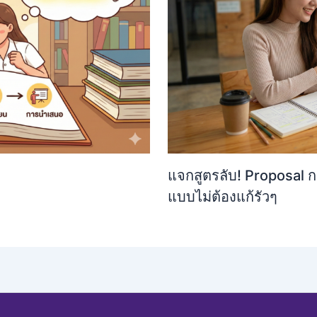
แจกสูตรลับ! Proposal กา
แบบไม่ต้องแก้รัวๆ