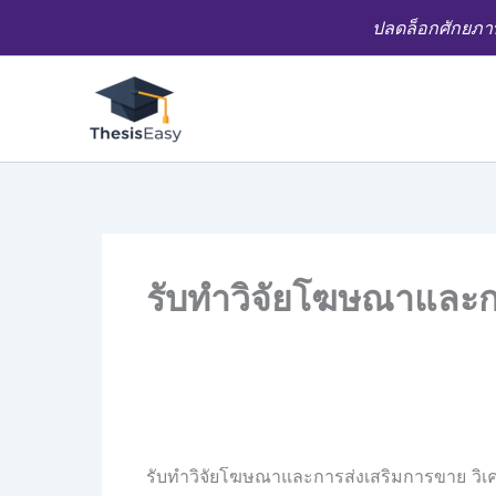
Skip
ปลดล็อกศักยภาพ
to
content
รับทำวิจัยโฆษณาและก
รับทำวิจัยโฆษณาและการส่งเสริมการขาย วิเ