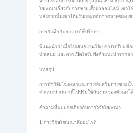
จากประสบการณ์ในการดูแลน้องๆ มากว่า 8,000 เ
โฆษณาเกี่ยวกับการขายเสื้อผ้าออนไลน์ เขาใ
หลังจากนั้นเขาได้ปรับกลยุทธ์การตลาดของเขาใ
การรับมือกับอาจารย์ที่ปรึกษา
พี่แนะนำว่าเมื่อไปเสนองานวิจัย ควรเตรียมข้อ
นำเสนอ และควรเปิดใจรับฟังคำแนะนำจากอาจ
บทสรุป
การทำวิจัยโฆษณาและการส่งเสริมการขายนั้นไม
คำแนะนำเหล่านี้ไปปรับใช้กับงานของตัวเองได้
คำถามที่พบบ่อยเกี่ยวกับการวิจัยโฆษณา
1. การวิจัยโฆษณาคืออะไร?