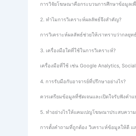
การวิจัยโฆษณาคือกระบวนการศึกษาข้อมูลเพื
2. ทำไมการวิเคราะห์ผลลัพธ์จึงสำคัญ?
การวิเคราะห์ผลลัพธ์ช่วยให้เราทราบว่ากลยุทธ
3. เครื่องมือใดที่ใช้ในการวิเคราะห์?
เครื่องมือที่ใช้ เช่น Google Analytics, Soc
4. การรับมือกับอาจารย์ที่ปรึกษาอย่างไร?
ควรเตรียมข้อมูลที่ชัดเจนและเปิดใจรับฟังคำ
5. ทำอย่างไรให้แคมเปญโฆษณาประสบความส
การตั้งคำถามที่ถูกต้อง วิเคราะห์ข้อมูลให้ด