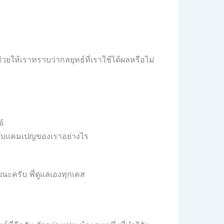
ให้เราทราบว่ากลยุทธ์ที่เราใช้ได้ผลหรือไม่
์
ธ์กับแคมเปญของเราอย่างไร
ยนะครับ พี่ดูแลเองทุกเคส