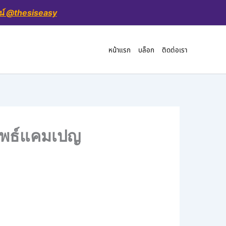
น์ @thesiseasy
หน้าแรก
บล็อก
ติดต่อเรา
ลัพธ์แคมเปญ