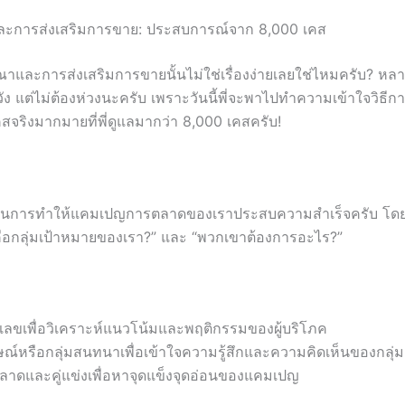
ณาและการส่งเสริมการขาย: ประสบการณ์จาก 8,000 เคส
ษณาและการส่งเสริมการขายนั้นไม่ใช่เรื่องง่ายเลยใช่ไหมครับ? หลายๆ 
หวัง แต่ไม่ต้องห่วงนะครับ เพราะวันนี้พี่จะพาไปทำความเข้าใจวิ
สจริงมากมายที่พี่ดูแลมากว่า 8,000 เคสครับ!
ารทำให้แคมเปญการตลาดของเราประสบความสำเร็จครับ โดยมันจะช่ว
ครคือกลุ่มเป้าหมายของเรา?” และ “พวกเขาต้องการอะไร?”
ัวเลขเพื่อวิเคราะห์แนวโน้มและพฤติกรรมของผู้บริโภค
ณ์หรือกลุ่มสนทนาเพื่อเข้าใจความรู้สึกและความคิดเห็นของกลุ่
ตลาดและคู่แข่งเพื่อหาจุดแข็งจุดอ่อนของแคมเปญ