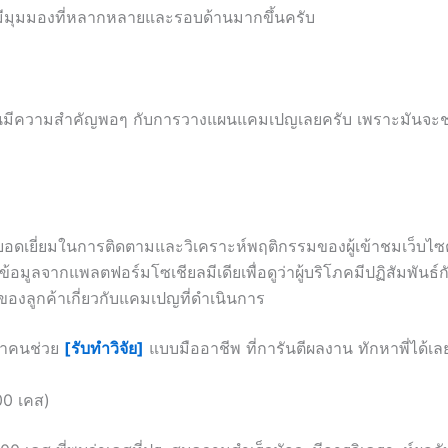
มีมุมมองที่หลากหลายและรอบด้านมากขึ้นครับ
นั้นมีความสำคัญพอๆ กับการวางแผนแคมเปญเลยครับ เพราะมันจะช่วย
ี่ยอดเยี่ยมในการติดตามและวิเคราะห์พฤติกรรมของผู้เข้าชมเว็บไซต
ข้อมูลจากแพลตฟอร์มโซเชียลมีเดียเพื่อดูว่าผู้บริโภคมีปฏิสัมพัน
ลูกค้าเกี่ยวกับแคมเปญที่ดำเนินการ
กหาคนช่วย
[รับทำวิจัย]
แบบมืออาชีพ ที่การันตีผลงาน ทักหาพี่ได้เล
00 เคส)