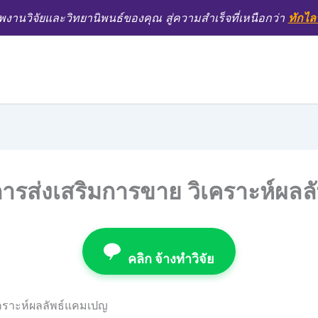
งานวิจัยและวิทยานิพนธ์ของคุณ สู่ความสำเร็จที่เหนือกว่า
ทักไล
ารส่งเสริมการขาย วิเคราะห์ผล
คลิก จ้างทำวิจัย
คราะห์ผลลัพธ์แคมเปญ