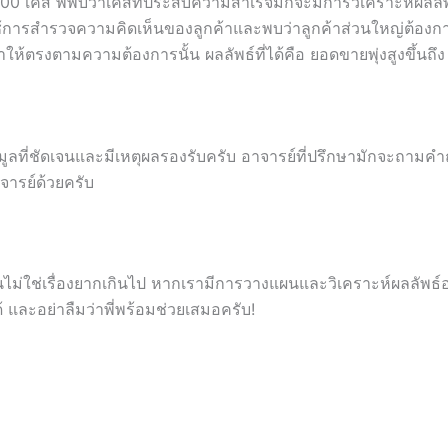
คส พี่พบว่าเคสที่ประสบความสำเร็จมักจะมีการวิเคราะห์ผลลัพธ์ที่
ช้การสำรวจความคิดเห็นของลูกค้าและพบว่าลูกค้าส่วนใหญ่ต้องก
ห้ตรงตามความต้องการนั้น ผลลัพธ์ที่ได้คือ ยอดขายพุ่งสูงขึ้นถึง
มูลที่ชัดเจนและมีเหตุผลรองรับครับ อาจารย์ที่ปรึกษามักจะถามคำถาม
ารย์ด้วยครับ
่ใช่เรื่องยากเกินไป หากเรามีการวางแผนและวิเคราะห์ผลลัพธ์อย
 และอย่าลืมว่าพี่พร้อมช่วยเสมอครับ!