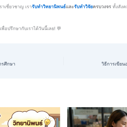
เราเชี่ยวชาญ เรา
รับทำวิทยานิพนธ์
และ
รับทำวิจัย
ครบวงจร
ทั้งสัง
เพื่อปรึกษากับเราได้วันนี้เลย! 💬
การศึกษา