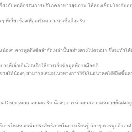
กี่ยวกับพฤติกรรมการบริโภคอาหารสุขภาพ ให้ลองเชื่อมโยงกับท
นๆ ที่เกี่ยวข้องเพื่อเสริมความน่าเชื่อถือครับ
 ดังนั้นน้องๆ ควรพูดถึงข้อจำกัดเหล่านั้นอย่างตรงไปตรงมา ซึ่งจะ
างที่เล็กเกินไปหรือวิธีการเก็บข้อมูลที่อาจมีอคติ
ช่วยให้น้องๆ สามารถเสนอแนวทางการวิจัยในอนาคตได้ดียิ่งขึ้นคร
น Discussion เลยนะครับ น้องๆ ควรนำเสนอความหมายที่แฝงอยู่ใน
ีการใหม่ช่วยเพิ่มประสิทธิภาพในการเรียนรู้ น้องๆ ควรพูดถึงว่