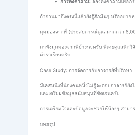
การตั้งคำถาม:
ลองตั้งคำถามเพื่อกร
ถ้าอ่านมาถึงตรงนี้แล้วยังรู้สึกมึนๆ หรืออยา
มุมมองจากพี่ (ประสบการณ์ดูแลมากกว่า 8,0
มาฟังมุมมองจากพี่บ้างนะครับ พี่เคยดูแลนักวิ
ตำราเรียนครับ
Case Study: การจัดการกับอาจารย์ที่ปรึกษา
มีเคสหนึ่งที่น้องคนหนึ่งไม่รู้จะตอบอาจารย์ยังไ
และเตรียมข้อมูลสนับสนุนที่ชัดเจนครับ
การเตรียมใจและข้อมูลจะช่วยให้น้องๆ สามา
บทสรุป