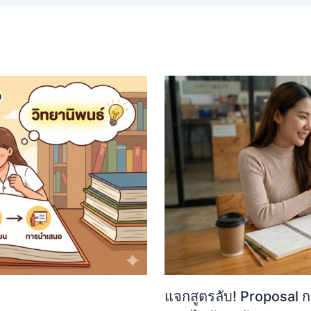
แจกสูตรลับ! Proposal กา