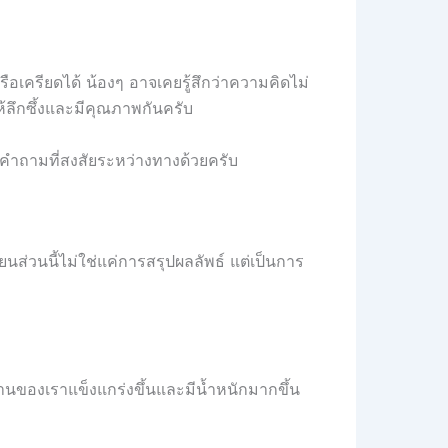
หรือเครียดได้ น้องๆ อาจเคยรู้สึกว่าความคิดไม่
ให้ลึกซึ้งและมีคุณภาพกันครับ
ำถามที่สงสัยระหว่างทางด้วยครับ
นส่วนนี้ไม่ใช่แค่การสรุปผลลัพธ์ แต่เป็นการ
ลงานของเราแข็งแกร่งขึ้นและมีน้ำหนักมากขึ้น