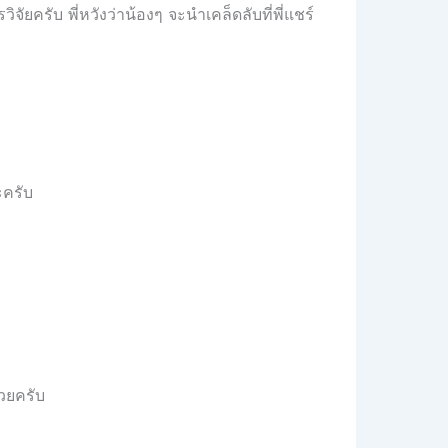
ยครับ พี่หวังว่าน้องๆ จะนำเคล็ดลับที่พี่แชร์
ะครับ
วยครับ