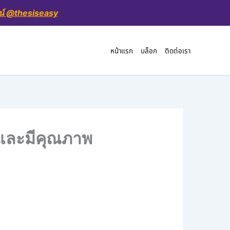
น์ @thesiseasy
หน้าแรก
บล็อก
ติดต่อเรา
้งและมีคุณภาพ