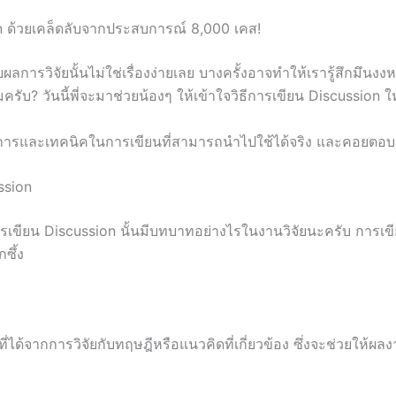
on ด้วยเคล็ดลับจากประสบการณ์ 8,000 เคส!
ยผลการวิจัยนั้นไม่ใช่เรื่องง่ายเลย บางครั้งอาจทำให้เรารู้สึกมึนงง
มครับ? วันนี้พี่จะมาช่วยน้องๆ ให้เข้าใจวิธีการเขียน Discussion 
กการและเทคนิคในการเขียนที่สามารถนำไปใช้ได้จริง และคอยตอบค
ssion
การเขียน Discussion นั้นมีบทบาทอย่างไรในงานวิจัยนะครับ การเขีย
ซึ้ง
ที่ได้จากการวิจัยกับทฤษฎีหรือแนวคิดที่เกี่ยวข้อง ซึ่งจะช่วยให้ผ