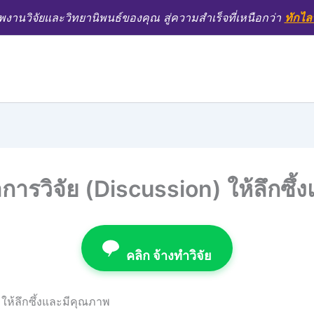
งานวิจัยและวิทยานิพนธ์ของคุณ สู่ความสำเร็จที่เหนือกว่า
ทักไล
การวิจัย (Discussion) ให้ลึกซึ
คลิก จ้างทำวิจัย
 ให้ลึกซึ้งและมีคุณภาพ