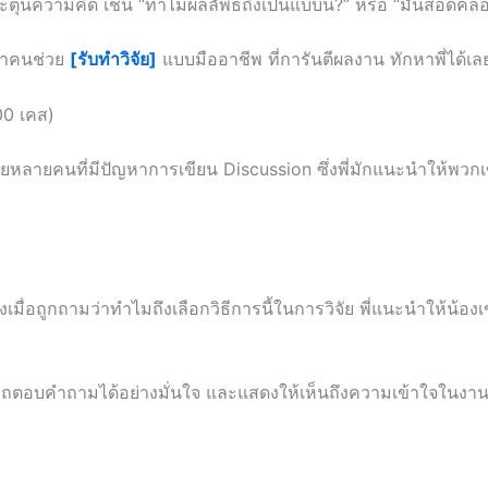
ะตุ้นความคิด เช่น “ทำไมผลลัพธ์ถึงเป็นแบบนี้?” หรือ “มันสอดคล
กหาคนช่วย
[รับทำวิจัย]
แบบมืออาชีพ ที่การันตีผลงาน ทักหาพี่ได้เล
00 เคส)
จัยหลายคนที่มีปัญหาการเขียน Discussion ซึ่งพี่มักแนะนำให้พวกเ
งเมื่อถูกถามว่าทำไมถึงเลือกวิธีการนี้ในการวิจัย พี่แนะนำให้น้องเข
รถตอบคำถามได้อย่างมั่นใจ และแสดงให้เห็นถึงความเข้าใจในงาน