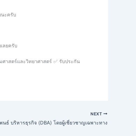
วยนะครับ
ยเลยครับ
คมศาสตร์และวิทยาศาสตร์ ✅ รับประกัน
NEXT
ิพนธ์ บริหารธุรกิจ (DBA) โดยผู้เชี่ยวชาญเฉพาะทาง