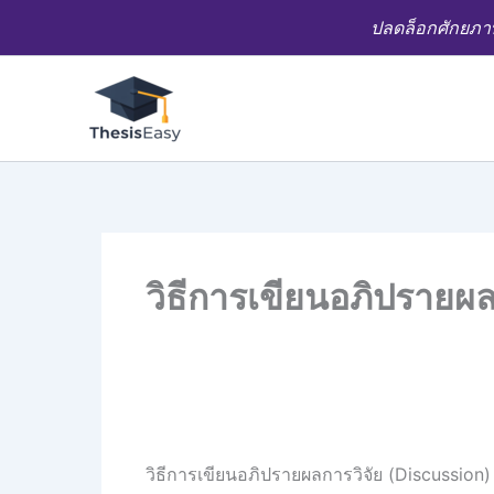
Skip
ปลดล็อกศักยภาพ
to
content
วิธีการเขียนอภิปรายผล
วิธีการเขียนอภิปรายผลการวิจัย (Discussion)