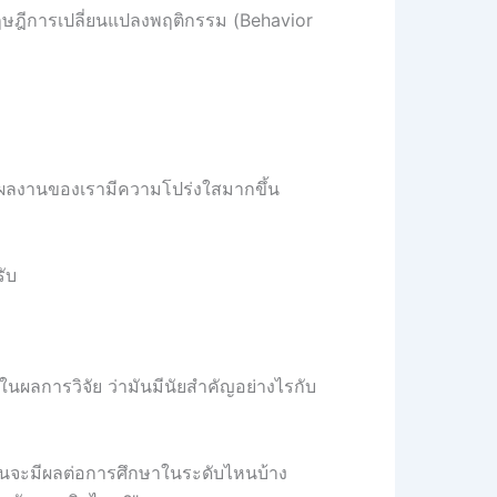
ฤษฎีการเปลี่ยนแปลงพฤติกรรม (Behavior
ทำให้ผลงานของเรามีความโปร่งใสมากขึ้น
ับ
ผลการวิจัย ว่ามันมีนัยสำคัญอย่างไรกับ
ามันจะมีผลต่อการศึกษาในระดับไหนบ้าง