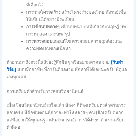
ที่เลือกไว้
การวางโครงสร้าง
สร้างโครงร่างของวิทยานิพนธ์เพื่อ
ให้เขียนได้อย่างมีระเบียบ
การเขียนบทต่างๆ
เขียนบทนำ บทที่เกี่ยวกับทฤษฎี บท
การทดลอง และบทสรุป
การตรวจสอบและแก้ไข
ตรวจสอบความถูกต้องและ
ความชัดเจนของเนื้อหา
ถ้าอ่านมาถึงตรงนี้แล้วยังรู้สึกมึนๆ หรืออยากหาคนช่วย
[รับทำ
วิจัย]
แบบมืออาชีพ ที่การันตีผลงาน ทักหาพี่ได้เลยนะครับ พี่ดูแล
เองทุกเคส
การเตรียมตัวสำหรับการสอบวิทยานิพนธ์
เมื่อเขียนวิทยานิพนธ์เสร็จแล้ว น้องๆ ก็ต้องเตรียมตัวสำหรับการ
สอบครับ นี่คือขั้นตอนที่อาจจะทำให้หลายๆ คนรู้สึกเครียดมาก
แต่พี่อยากให้ทุกคนรู้ว่ามันสามารถจัดการได้ง่ายๆ ถ้าเราเตรียม
ตัวดีพอ