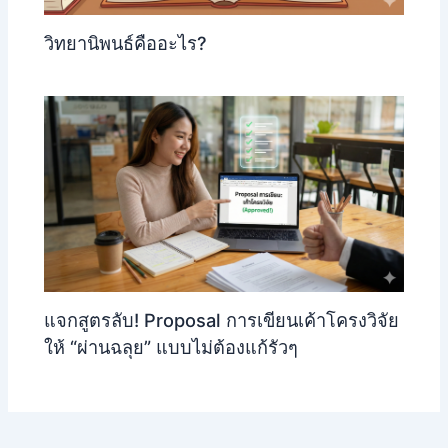
วิทยานิพนธ์คืออะไร?
แจกสูตรลับ! Proposal การเขียนเค้าโครงวิจัย
ให้ “ผ่านฉลุย” แบบไม่ต้องแก้รัวๆ