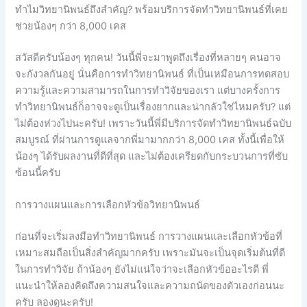
ทำไมวิทยานิพนธ์ถึงสำคัญ? พร้อมบริการจัดทำวิทยานิพนธ์ที่เคย
ช่วยน้องๆ กว่า 8,000 เคส
สวัสดีครับน้องๆ ทุกคน! วันนี้พี่จะมาพูดถึงเรื่องที่หลายๆ คนอาจ
จะกังวลกันอยู่ นั่นคือการทำวิทยานิพนธ์ ที่เป็นเหมือนการทดสอบ
ความรู้และความสามารถในการทำวิจัยของเรา แต่บางครั้งการ
ทำวิทยานิพนธ์ก็อาจจะดูเป็นเรื่องยากและน่ากลัวใช่ไหมครับ? แต่
ไม่ต้องห่วงไปนะครับ! เพราะวันนี้พี่มีบริการจัดทำวิทยานิพนธ์ฉบับ
สมบูรณ์ ที่ผ่านการดูแลจากพี่มามากกว่า 8,000 เคส ทั้งนี้เพื่อให้
น้องๆ ได้รับผลงานที่ดีที่สุด และไม่ต้องเครียดกับกระบวนการที่ซับ
ซ้อนนี้ครับ
การวางแผนและการเลือกหัวข้อวิทยานิพนธ์
ก่อนที่จะเริ่มลงมือทำวิทยานิพนธ์ การวางแผนและเลือกหัวข้อที่
เหมาะสมถือเป็นสิ่งสำคัญมากครับ เพราะมันจะเป็นจุดเริ่มต้นที่ดี
ในการทำวิจัย ถ้าน้องๆ ยังไม่แน่ใจว่าจะเลือกหัวข้ออะไรดี พี่
แนะนำให้ลองคิดถึงความสนใจและความถนัดของตัวเองก่อนนะ
ครับ ลองดูนะครับ!