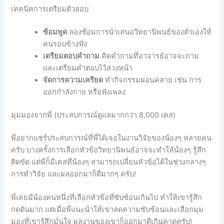
เทคนิคการเตรียมตัวสอบ
ซ้อมพูด
ลองซ้อมการนำเสนอวิทยานิพนธ์ของตัวเองให้
คนรอบข้างฟัง
เตรียมตอบคำถาม
คิดคำถามที่อาจารย์อาจจะถาม
และเตรียมคำตอบไว้ล่วงหน้า
จัดการความเครียด
ทำกิจกรรมผ่อนคลาย เช่น การ
ออกกำลังกาย หรือฟังเพลง
มุมมองจากพี่ (ประสบการณ์ดูแลมากกว่า 8,000 เคส)
พี่อยากแชร์ประสบการณ์ที่พี่ได้เจอในงานวิจัยของน้องๆ หลายคน
ครับ บางครั้งการเลือกหัวข้อวิทยานิพนธ์อาจจะทำให้น้องๆ รู้สึก
ติดขัด แต่พี่ก็มีเคสที่น้องๆ สามารถเปลี่ยนหัวข้อได้ในช่วงกลางๆ
การทำวิจัย และผลออกมาก็ดีมากๆ ครับ!
พี่เคยมีน้องคนหนึ่งที่เลือกหัวข้อที่ซับซ้อนเกินไป ทำให้เขารู้สึก
กดดันมาก แต่เมื่อพี่แนะนำให้เขาลดความซับซ้อนและเลือกมุม
มองที่เขารู้สึกมั่นใจ ผลงานของเขาก็ออกมาดีเกินคาดครับ!