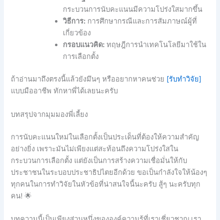
กระบวนการนับคะแนนมีความโปร่งใสมากขึ้น
วิธีการ:
การศึกษากรณีและการสัมภาษณ์ผู้ที่
เกี่ยวข้อง
กรอบแนวคิด:
ทฤษฎีการนำเทคโนโลยีมาใช้ใน
การเลือกตั้ง
ถ้าอ่านมาถึงตรงนี้แล้วยังมึนๆ หรืออยากหาคนช่วย
[รับทำวิจัย]
แบบมืออาชีพ ทักหาพี่ได้เลยนะครับ
บทสรุปจากมุมมองพี่เลี้ยง
การนับคะแนนใหม่ในเลือกตั้งเป็นประเด็นที่ต้องให้ความสำคัญ
อย่างยิ่ง เพราะมันไม่เพียงแต่สะท้อนถึงความโปร่งใสใน
กระบวนการเลือกตั้ง แต่ยังเป็นการสร้างความเชื่อมั่นให้กับ
ประชาชนในระบอบประชาธิปไตยอีกด้วย ขอเป็นกำลังใจให้น้องๆ
ทุกคนในการทำวิจัยในหัวข้อที่น่าสนใจนี้นะครับ สู้ๆ นะครับทุก
คน! 🌟
บทความนี้เป็นเพียงส่วนหนึ่งขององค์ความรู้ที่เราเชี่ยวชาญ เรา