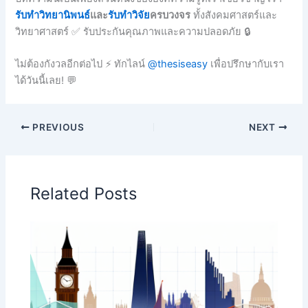
รับทำวิทยานิพนธ์
และ
รับทำวิจัย
ครบวงจร
ทั้งสังคมศาสตร์และ
วิทยาศาสตร์ ✅ รับประกันคุณภาพและความปลอดภัย 🔒
ไม่ต้องกังวลอีกต่อไป ⚡ ทักไลน์
@thesiseasy
เพื่อปรึกษากับเรา
ได้วันนี้เลย! 💬
PREVIOUS
NEXT
Related Posts