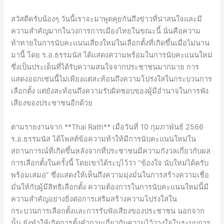
สวัสดีครับน้องๆ วันนี้เราจะมาพูดคุยกันถึงข่าวที่น่าสนใจและมี
ความสำคัญมากในวงการการเมืองไทยในขณะนี้ นั่นคือความ
ท้าทายในการนับคะแนนเสียงใหม่ในเลือกตั้งที่เกิดขึ้นเมื่อไม่นาน
มานี้ โดย ร.อ.ธรรมนัส ได้แสดงความพร้อมในการนับคะแนนใหม่
ซึ่งเป็นประเด็นที่ได้รับความสนใจจากประชาชนมากมาย การ
แสดงออกเช่นนี้ไม่เพียงแต่สะท้อนถึงความโปร่งใสในกระบวนการ
เลือกตั้ง แต่ยังสะท้อนถึงความรับผิดชอบของผู้มีอำนาจในการฟัง
เสียงของประชาชนอีกด้วย
ตามรายงานจาก **Thai Rath** เมื่อวันที่ 10 กุมภาพันธ์ 2566
ร.อ.ธรรมนัส ได้โพสต์ข้อความท้าให้มีการนับคะแนนใหม่ใน
สถานการณ์ที่เกิดขึ้นหลังจากที่ประชาชนมีความกังวลเกี่ยวกับผล
การเลือกตั้งในครั้งนี้ โดยเขาได้ระบุไว้ว่า “ข้องใจ นับใหม่ได้ครับ
พร้อมเสมอ” ซึ่งแสดงให้เห็นถึงความมุ่งมั่นในการสร้างความเชื่อ
มั่นให้กับผู้มีสิทธิเลือกตั้ง ความต้องการในการนับคะแนนใหม่นี้มี
ความสำคัญอย่างยิ่งต่อการเสริมสร้างความโปร่งใสใน
กระบวนการเลือกตั้งและการรับฟังเสียงของประชาชน นอกจาก
นั้น ยังทำให้เกิดการตั้งคำถามเกี่ยวกับความไว้วางใจในระบบการ