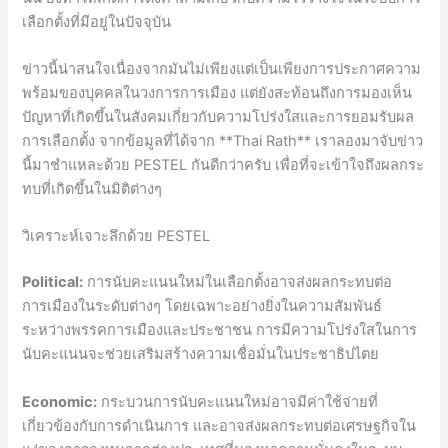
เลือกตั้งที่มีอยู่ในปัจจุบัน
ข่าวนี้น่าสนใจเนื่องจากมันไม่เพียงแต่เป็นเพียงการประกาศความ
พร้อมของบุคคลในวงการการเมือง แต่ยังสะท้อนถึงการมองเห็น
ปัญหาที่เกิดขึ้นในสังคมเกี่ยวกับความโปร่งใสและการยอมรับผล
การเลือกตั้ง จากข้อมูลที่ได้จาก **Thai Rath** เราลองมาจับข่าว
นี้มาชำแหละด้วย PESTEL กันดีกว่าครับ เพื่อที่จะเข้าใจถึงผลกระ
ทบที่เกิดขึ้นในมิติต่างๆ
วิเคราะห์เจาะลึกด้วย PESTEL
Political:
การนับคะแนนใหม่ในเลือกตั้งอาจส่งผลกระทบต่อ
การเมืองในระดับต่างๆ โดยเฉพาะอย่างยิ่งในความสัมพันธ์
ระหว่างพรรคการเมืองและประชาชน การมีความโปร่งใสในการ
นับคะแนนจะช่วยเสริมสร้างความเชื่อมั่นในประชาธิปไตย
Economic:
กระบวนการนับคะแนนใหม่อาจมีค่าใช้จ่ายที่
เกี่ยวข้องกับการดำเนินการ และอาจส่งผลกระทบต่อเศรษฐกิจใน