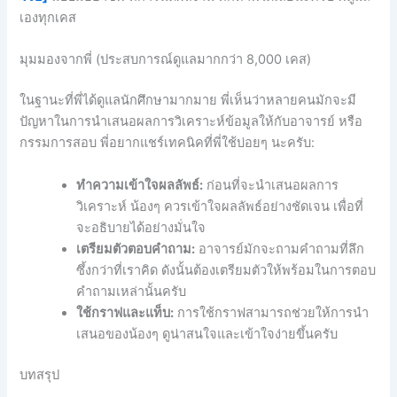
เองทุกเคส
มุมมองจากพี่ (ประสบการณ์ดูแลมากกว่า 8,000 เคส)
ในฐานะที่พี่ได้ดูแลนักศึกษามากมาย พี่เห็นว่าหลายคนมักจะมี
ปัญหาในการนำเสนอผลการวิเคราะห์ข้อมูลให้กับอาจารย์ หรือ
กรรมการสอบ พี่อยากแชร์เทคนิคที่พี่ใช้บ่อยๆ นะครับ:
ทำความเข้าใจผลลัพธ์:
ก่อนที่จะนำเสนอผลการ
วิเคราะห์ น้องๆ ควรเข้าใจผลลัพธ์อย่างชัดเจน เพื่อที่
จะอธิบายได้อย่างมั่นใจ
เตรียมตัวตอบคำถาม:
อาจารย์มักจะถามคำถามที่ลึก
ซึ้งกว่าที่เราคิด ดังนั้นต้องเตรียมตัวให้พร้อมในการตอบ
คำถามเหล่านั้นครับ
ใช้กราฟและแท็บ:
การใช้กราฟสามารถช่วยให้การนำ
เสนอของน้องๆ ดูน่าสนใจและเข้าใจง่ายขึ้นครับ
บทสรุป