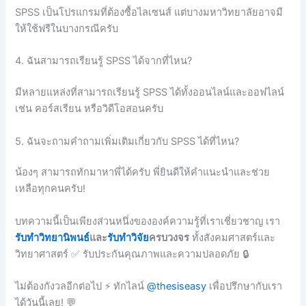
SPSS เป็นโปรแกรมที่ต้องซื้อไลเซนส์ แต่บางมหาวิทยาลัยอาจมี
ให้ใช้ฟรีในบางกรณีครับ
4. ฉันสามารถเรียนรู้ SPSS ได้จากที่ไหน?
มีหลายแหล่งที่สามารถเรียนรู้ SPSS ได้ทั้งออนไลน์และออฟไลน์
เช่น คอร์สเรียน หรือวิดีโอสอนครับ
5. ฉันจะถามคำถามเพิ่มเติมเกี่ยวกับ SPSS ได้ที่ไหน?
น้องๆ สามารถทักมาหาพี่ได้ครับ พี่ยินดีให้คำแนะนำและช่วย
เหลือทุกคนครับ!
บทความนี้เป็นเพียงส่วนหนึ่งขององค์ความรู้ที่เราเชี่ยวชาญ เรา
รับทำวิทยานิพนธ์
และ
รับทำวิจัย
ครบวงจร
ทั้งสังคมศาสตร์และ
วิทยาศาสตร์ ✅ รับประกันคุณภาพและความปลอดภัย 🔒
ไม่ต้องกังวลอีกต่อไป ⚡ ทักไลน์
@thesiseasy
เพื่อปรึกษากับเรา
ได้วันนี้เลย! 💬