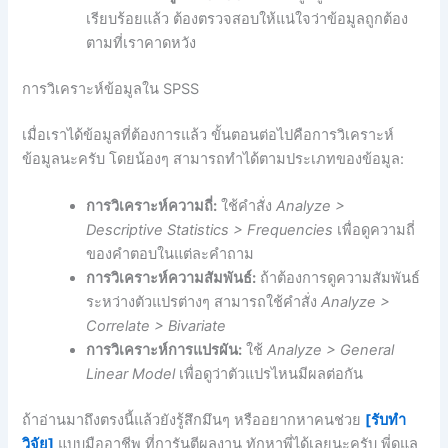
เรียบร้อยแล้ว ต้องตรวจสอบให้แน่ใจว่าข้อมูลถูกต้อง
ตามที่เราคาดหวัง
การวิเคราะห์ข้อมูลใน SPSS
เมื่อเราได้ข้อมูลที่ต้องการแล้ว ขั้นตอนต่อไปคือการวิเคราะห์
ข้อมูลนะครับ โดยน้องๆ สามารถทำได้ตามประเภทของข้อมูล:
การวิเคราะห์ความถี่:
ใช้คำสั่ง
Analyze >
Descriptive Statistics > Frequencies
เพื่อดูความถี่
ของคำตอบในแต่ละคำถาม
การวิเคราะห์ความสัมพันธ์:
ถ้าต้องการดูความสัมพันธ์
ระหว่างตัวแปรต่างๆ สามารถใช้คำสั่ง
Analyze >
Correlate > Bivariate
การวิเคราะห์การแปรผัน:
ใช้
Analyze > General
Linear Model
เพื่อดูว่าตัวแปรไหนมีผลต่อกัน
ถ้าอ่านมาถึงตรงนี้แล้วยังรู้สึกมึนๆ หรืออยากหาคนช่วย
[รับทำ
วิจัย]
แบบมืออาชีพ ที่การันตีผลงาน ทักหาพี่ได้เลยนะครับ พี่ดูแล