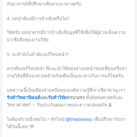
กับอาจารย์ที่ปรึกษาเพื่อหาแนวทางครับ
4. บทนำต้องมีการอ้างอิงหรือไม่?
ใช่ครับ บทนำควรมีการอ้างอิงข้อมูลที่ใช้เพื่อให้ผู้อ่านเห็นความ
น่าเชื่อถือของงานวิจัย
5. จะทำยังไงถ้าต้องแก้ไขบทนำ?
หากต้องแก้ไขบทนำ พี่แนะนำให้ลองอ่านบทนำของเพื่อนหรือหา
งานวิจัยที่มีแนวทางคล้ายกันเพื่อเป็นแนวทางในการแก้ไขครับ
บทความนี้เป็นเพียงส่วนหนึ่งขององค์ความรู้ที่เราเชี่ยวชาญ เรา
รับทำวิทยานิพนธ์
และ
รับทำวิจัย
ครบวงจร
ทั้งสังคมศาสตร์และ
วิทยาศาสตร์ ✅ รับประกันคุณภาพและความปลอดภัย 🔒
ไม่ต้องกังวลอีกต่อไป ⚡ ทักไลน์
@thesiseasy
เพื่อปรึกษากับเรา
ได้วันนี้เลย! 💬