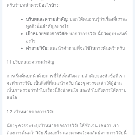
ครับว่าบทนำควรมีอะไรบ้าง:
บริบทและความสำคัญ:
บอกให้คนอ่านรู้ว่าเรื่องที่เราจะ
พูดถึงนั้นสำคัญอย่างไร
เป้าหมายของการวิจัย:
บอกว่าการวิจัยนี้มีวัตถุประสงค์
อะไร
คำถามวิจัย:
แนะนำคำถามที่จะใช้ในการค้นคว้าครับ
1.1 บริบทและความสำคัญ
การเริ่มต้นบทนำด้วยการชี้ให้เห็นถึงความสำคัญของหัวข้อที่เรา
จะทำการวิจัย เป็นสิ่งที่พี่แนะนำครับ น้องๆ ควรจะเล่าให้ผู้อ่าน
เห็นภาพรวมว่าทำไมเรื่องนี้ถึงน่าสนใจ และทำไมถึงควรให้ความ
สนใจ
1.2 เป้าหมายของการวิจัย
น้องๆ ควรจะระบุเป้าหมายของการวิจัยให้ชัดเจน เช่นว่า เรา
ต้องการค้นคว้าวิจัยเรื่องอะไร และคาดหวังผลลัพธ์จากการวิจัยนี้