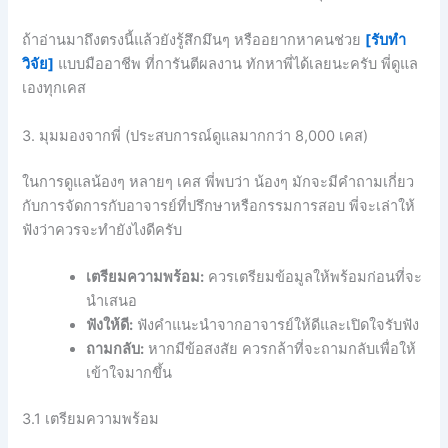
ถ้าอ่านมาถึงตรงนี้แล้วยังรู้สึกมึนๆ หรืออยากหาคนช่วย
[รับทำ
วิจัย]
แบบมืออาชีพ ที่การันตีผลงาน ทักหาพี่ได้เลยนะครับ พี่ดูแล
เองทุกเคส
3. มุมมองจากพี่ (ประสบการณ์ดูแลมากกว่า 8,000 เคส)
ในการดูแลน้องๆ หลายๆ เคส พี่พบว่า น้องๆ มักจะมีคำถามเกี่ยว
กับการจัดการกับอาจารย์ที่ปรึกษาหรือกรรมการสอบ พี่จะเล่าให้
ฟังว่าควรจะทำยังไงดีครับ
เตรียมความพร้อม:
ควรเตรียมข้อมูลให้พร้อมก่อนที่จะ
นำเสนอ
ฟังให้ดี:
ฟังคำแนะนำจากอาจารย์ให้ดีและเปิดใจรับฟัง
ถามกลับ:
หากมีข้อสงสัย ควรกล้าที่จะถามกลับเพื่อให้
เข้าใจมากขึ้น
3.1 เตรียมความพร้อม