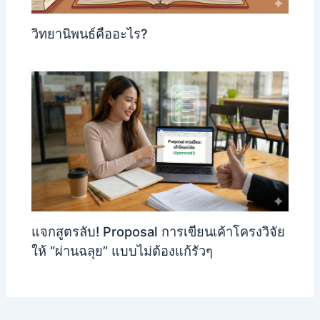
วิทยานิพนธ์คืออะไร?
แจกสูตรลับ! Proposal การเขียนเค้าโครงวิจัย
ให้ “ผ่านฉลุย” แบบไม่ต้องแก้รัวๆ