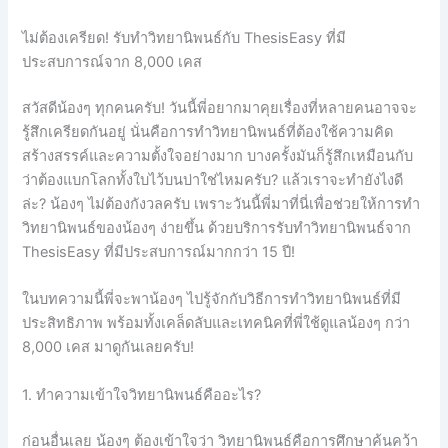
ไม่ต้องเครียด! รับทำวิทยานิพนธ์กับ ThesisEasy ที่มี
ประสบการณ์จาก 8,000 เคส
สวัสดีน้องๆ ทุกคนครับ! วันนี้พี่อยากมาคุยเรื่องที่หลายคนอาจจะ
รู้สึกเครียดกันอยู่ นั่นคือการทำวิทยานิพนธ์ที่ต้องใช้ความคิด
สร้างสรรค์และความตั้งใจอย่างมาก บางครั้งมันก็รู้สึกเหมือนกับ
ว่าต้องแบกโลกทั้งใบไว้บนบ่าใช่ไหมครับ? แล้วเราจะทำยังไงดี
ล่ะ? น้องๆ ไม่ต้องกังวลครับ เพราะวันนี้พี่มาที่นี่เพื่อช่วยให้การทำ
วิทยานิพนธ์ของน้องๆ ง่ายขึ้น ด้วยบริการรับทำวิทยานิพนธ์จาก
ThesisEasy ที่มีประสบการณ์มากกว่า 15 ปี!
ในบทความนี้พี่จะพาน้องๆ ไปรู้จักกับวิธีการทำวิทยานิพนธ์ที่มี
ประสิทธิภาพ พร้อมทั้งเคล็ดลับและเทคนิคที่พี่ใช้ดูแลน้องๆ กว่า
8,000 เคส มาดูกันเลยครับ!
1. ทำความเข้าใจวิทยานิพนธ์คืออะไร?
ก่อนอื่นเลย น้องๆ ต้องเข้าใจว่า วิทยานิพนธ์คือการศึกษาค้นคว้า