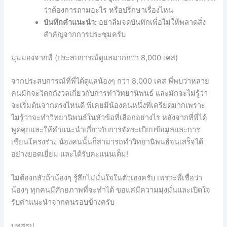
ว่าต้องการถามอะไร หรือปรึกษาเรื่องไหน
บันทึกคำแนะนำ:
อย่าลืมจดบันทึกเพื่อไม่ให้พลาดสิ่ง
สำคัญจากการประชุมครับ
มุมมองจากพี่ (ประสบการณ์ดูแลมากกว่า 8,000 เคส)
จากประสบการณ์ที่พี่ได้ดูแลน้องๆ กว่า 8,000 เคส พี่พบว่าหลาย
คนมักจะวิตกกังวลเกี่ยวกับการทำวิทยานิพนธ์ และมักจะไม่รู้ว่า
จะเริ่มต้นจากตรงไหนดี พี่เคยมีน้องคนหนึ่งที่เครียดมากเพราะ
ไม่รู้ว่าจะทำวิทยานิพนธ์ในหัวข้อที่เลือกอย่างไร หลังจากที่พี่ได้
พูดคุยและให้คำแนะนำเกี่ยวกับการจัดระเบียบข้อมูลและการ
เขียนโครงร่าง น้องคนนั้นก็สามารถทำวิทยานิพนธ์จนเสร็จได้
อย่างยอดเยี่ยม และได้รับคะแนนเต็ม!
ไม่ต้องกลัวถ้าน้องๆ รู้สึกไม่มั่นใจในตัวเองครับ เพราะพี่เชื่อว่า
น้องๆ ทุกคนมีศักยภาพที่จะทำได้ ขอแค่มีความมุ่งมั่นและเปิดใจ
รับคำแนะนำจากคนรอบข้างครับ
บทสรุป