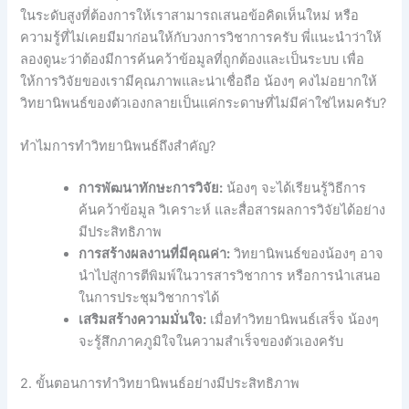
ในระดับสูงที่ต้องการให้เราสามารถเสนอข้อคิดเห็นใหม่ หรือ
ความรู้ที่ไม่เคยมีมาก่อนให้กับวงการวิชาการครับ พี่แนะนำว่าให้
ลองดูนะว่าต้องมีการค้นคว้าข้อมูลที่ถูกต้องและเป็นระบบ เพื่อ
ให้การวิจัยของเรามีคุณภาพและน่าเชื่อถือ น้องๆ คงไม่อยากให้
วิทยานิพนธ์ของตัวเองกลายเป็นแค่กระดาษที่ไม่มีค่าใช่ไหมครับ?
ทำไมการทำวิทยานิพนธ์ถึงสำคัญ?
การพัฒนาทักษะการวิจัย:
น้องๆ จะได้เรียนรู้วิธีการ
ค้นคว้าข้อมูล วิเคราะห์ และสื่อสารผลการวิจัยได้อย่าง
มีประสิทธิภาพ
การสร้างผลงานที่มีคุณค่า:
วิทยานิพนธ์ของน้องๆ อาจ
นำไปสู่การตีพิมพ์ในวารสารวิชาการ หรือการนำเสนอ
ในการประชุมวิชาการได้
เสริมสร้างความมั่นใจ:
เมื่อทำวิทยานิพนธ์เสร็จ น้องๆ
จะรู้สึกภาคภูมิใจในความสำเร็จของตัวเองครับ
2. ขั้นตอนการทำวิทยานิพนธ์อย่างมีประสิทธิภาพ