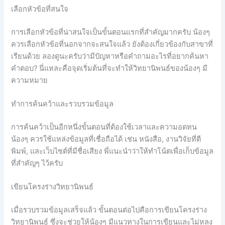
เลือกหัวข้อที่สนใจ
การเลือกหัวข้อที่น่าสนใจเป็นขั้นตอนแรกที่สำคัญมากครับ น้องๆ
ควรเลือกหัวข้อที่นอกจากจะสนใจแล้ว ยังต้องเกี่ยวข้องกับสาขาที่
เรียนด้วย ลองดูนะครับว่ามีปัญหาหรือคำถามอะไรที่อยากค้นหา
คำตอบ? นี่แหละคือจุดเริ่มต้นที่จะทำให้วิทยานิพนธ์ของน้องๆ มี
ความหมาย
ทำการค้นคว้าและรวบรวมข้อมูล
การค้นคว้าเป็นอีกหนึ่งขั้นตอนที่ต้องใช้เวลาและความอดทน
น้องๆ ควรใช้แหล่งข้อมูลที่เชื่อถือได้ เช่น หนังสือ, งานวิจัยที่ตี
พิมพ์, และเว็บไซต์ที่มีชื่อเสียง พี่แนะนำว่าให้ทำโน้ตเพื่อเก็บข้อมูล
ที่สำคัญๆ ไว้ครับ
เขียนโครงร่างวิทยานิพนธ์
เมื่อรวบรวมข้อมูลเสร็จแล้ว ขั้นตอนต่อไปคือการเขียนโครงร่าง
วิทยานิพนธ์ ซึ่งจะช่วยให้น้องๆ มีแนวทางในการเขียนและไม่หลง