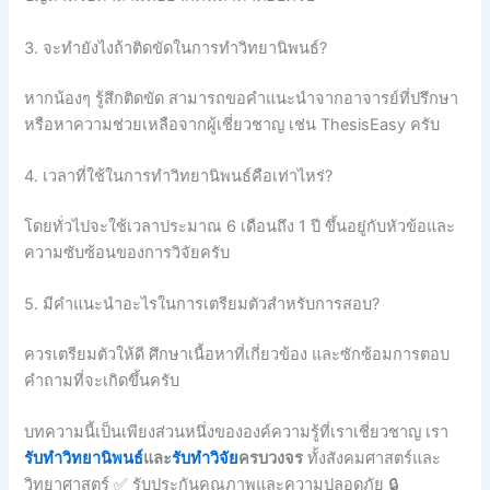
3. จะทำยังไงถ้าติดขัดในการทำวิทยานิพนธ์?
หากน้องๆ รู้สึกติดขัด สามารถขอคำแนะนำจากอาจารย์ที่ปรึกษา
หรือหาความช่วยเหลือจากผู้เชี่ยวชาญ เช่น ThesisEasy ครับ
4. เวลาที่ใช้ในการทำวิทยานิพนธ์คือเท่าไหร่?
โดยทั่วไปจะใช้เวลาประมาณ 6 เดือนถึง 1 ปี ขึ้นอยู่กับหัวข้อและ
ความซับซ้อนของการวิจัยครับ
5. มีคำแนะนำอะไรในการเตรียมตัวสำหรับการสอบ?
ควรเตรียมตัวให้ดี ศึกษาเนื้อหาที่เกี่ยวข้อง และซักซ้อมการตอบ
คำถามที่จะเกิดขึ้นครับ
บทความนี้เป็นเพียงส่วนหนึ่งขององค์ความรู้ที่เราเชี่ยวชาญ เรา
รับทำวิทยานิพนธ์
และ
รับทำวิจัย
ครบวงจร
ทั้งสังคมศาสตร์และ
วิทยาศาสตร์ ✅ รับประกันคุณภาพและความปลอดภัย 🔒