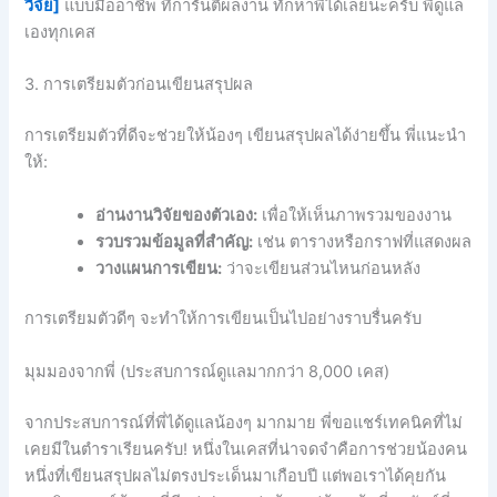
วิจัย]
แบบมืออาชีพ ที่การันตีผลงาน ทักหาพี่ได้เลยนะครับ พี่ดูแล
เองทุกเคส
3. การเตรียมตัวก่อนเขียนสรุปผล
การเตรียมตัวที่ดีจะช่วยให้น้องๆ เขียนสรุปผลได้ง่ายขึ้น พี่แนะนำ
ให้:
อ่านงานวิจัยของตัวเอง:
เพื่อให้เห็นภาพรวมของงาน
รวบรวมข้อมูลที่สำคัญ:
เช่น ตารางหรือกราฟที่แสดงผล
วางแผนการเขียน:
ว่าจะเขียนส่วนไหนก่อนหลัง
การเตรียมตัวดีๆ จะทำให้การเขียนเป็นไปอย่างราบรื่นครับ
มุมมองจากพี่ (ประสบการณ์ดูแลมากกว่า 8,000 เคส)
จากประสบการณ์ที่พี่ได้ดูแลน้องๆ มากมาย พี่ขอแชร์เทคนิคที่ไม่
เคยมีในตำราเรียนครับ! หนึ่งในเคสที่น่าจดจำคือการช่วยน้องคน
หนึ่งที่เขียนสรุปผลไม่ตรงประเด็นมาเกือบปี แต่พอเราได้คุยกัน