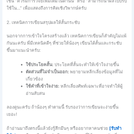
เช่น “ควรมีการวิจัยเพิ่มเติมในด้านนี้” หรือ “สามารถนำผลไปปรับ
ใช้ใน…” เพื่อแสดงถึงการคิดเชิงวิพากษ์ครับ
2. เทคนิคการเขียนสรุปผลให้สั้นกระชับ
นอกจากการเข้าใจโครงสร้างแล้ว เทคนิคการเขียนก็สำคัญไม่แพ้
กันนะครับ พี่มีเทคนิคดีๆ ที่ช่วยให้น้องๆ เขียนได้สั้นและกระชับ
ขึ้นมาแนะนำครับ:
ใช้ประโยคสั้น:
ประโยคที่สั้นจะทำให้เข้าใจง่ายขึ้น
ตัดส่วนที่ไม่จำเป็นออก:
พยายามหลีกเลี่ยงข้อมูลที่ไม่
เกี่ยวข้อง
ใช้คำที่เข้าใจง่าย:
หลีกเลี่ยงศัพท์เฉพาะที่อาจทำให้ผู้
อ่านสับสน
ลองดูนะครับ ถ้าน้องๆ ทำตามนี้ รับรองว่าการเขียนจะง่ายขึ้น
เยอะ!
ถ้าอ่านมาถึงตรงนี้แล้วยังรู้สึกมึนๆ หรืออยากหาคนช่วย
[รับทำ