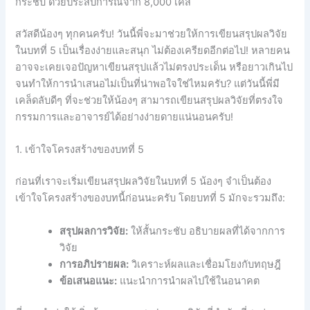
กระชับ ด้วยประสบการณ์จาก 8,000 เคส
สวัสดีน้องๆ ทุกคนครับ! วันนี้พี่จะมาช่วยให้การเขียนสรุปผลวิจัย
ในบทที่ 5 เป็นเรื่องง่ายและสนุก ไม่ต้องเครียดอีกต่อไป! หลายคน
อาจจะเคยเจอปัญหาเขียนสรุปแล้วไม่ตรงประเด็น หรือยาวเกินไป
จนทำให้การนำเสนอไม่เป็นที่น่าพอใจใช่ไหมครับ? แต่วันนี้พี่มี
เคล็ดลับดีๆ ที่จะช่วยให้น้องๆ สามารถเขียนสรุปผลวิจัยที่ตรงใจ
กรรมการและอาจารย์ได้อย่างง่ายดายแน่นอนครับ!
1. เข้าใจโครงสร้างของบทที่ 5
ก่อนที่เราจะเริ่มเขียนสรุปผลวิจัยในบทที่ 5 น้องๆ จำเป็นต้อง
เข้าใจโครงสร้างของบทนี้ก่อนนะครับ โดยบทที่ 5 มักจะรวมถึง:
สรุปผลการวิจัย:
ให้สั้นกระชับ อธิบายผลที่ได้จากการ
วิจัย
การอภิปรายผล:
วิเคราะห์ผลและเชื่อมโยงกับทฤษฎี
ข้อเสนอแนะ:
แนะนำการนำผลไปใช้ในอนาคต