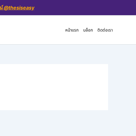
น์ @thesiseasy
หน้าแรก
บล็อก
ติดต่อเรา