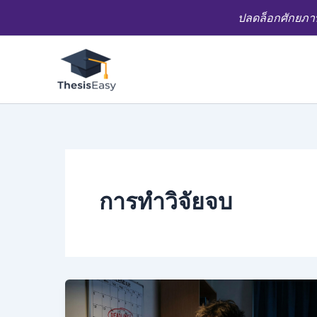
Skip
ปลดล็อกศักยภาพ
to
content
การทำวิจัยจบ