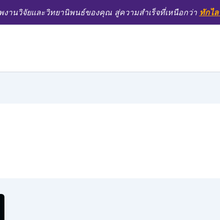
งานวิจัยและวิทยานิพนธ์ของคุณ สู่ความสำเร็จที่เหนือกว่า
ทักไล