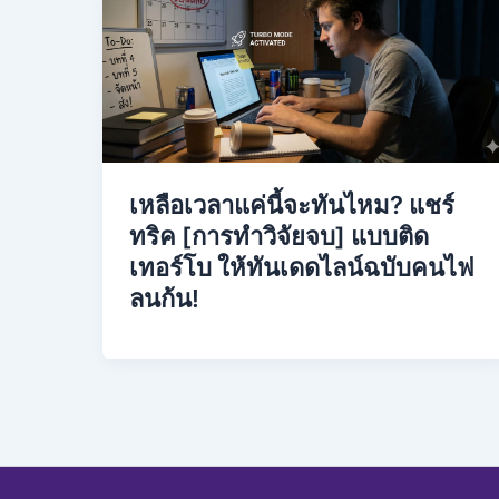
เหลือเวลาแค่นี้จะทันไหม? แชร์
ทริค [การทำวิจัยจบ] แบบติด
เทอร์โบ ให้ทันเดดไลน์ฉบับคนไฟ
ลนก้น!